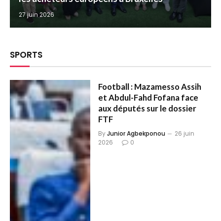
27 juin 2026
SPORTS
Football : Mazamesso Assih
et Abdul-Fahd Fofana face
aux députés sur le dossier
FTF
By
Junior Agbekponou
26 juin
2026
0