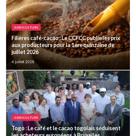
AGRICULTURE
Filières café-cacao : Le CCFCC publie les prix
aux producteurs pour la 1ère quinzaine de
juillet 2026
4 juillet 2026
AGRICULTURE
Togo : Le café et le cacao togolais séduisent
les acheteurs européens à Bruxelles