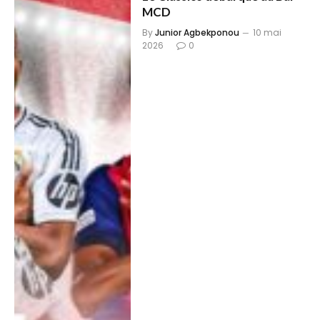
MCD
By
Junior Agbekponou
10 mai
2026
0