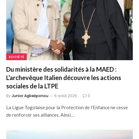
SOCIÉTÉ
Du ministère des solidarités à la MAED :
L’archevêque Italien découvre les actions
sociales de la LTPE
By
Junior Agbekponou
6 août 2026
0
La Ligue Togolaise pour la Protection de l’Enfance ne cesse
de renforcer ses alliances. Ainsi…