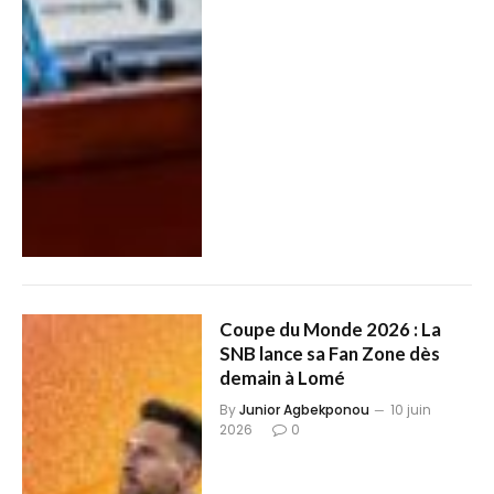
Coupe du Monde 2026 : La
SNB lance sa Fan Zone dès
demain à Lomé
By
Junior Agbekponou
10 juin
2026
0