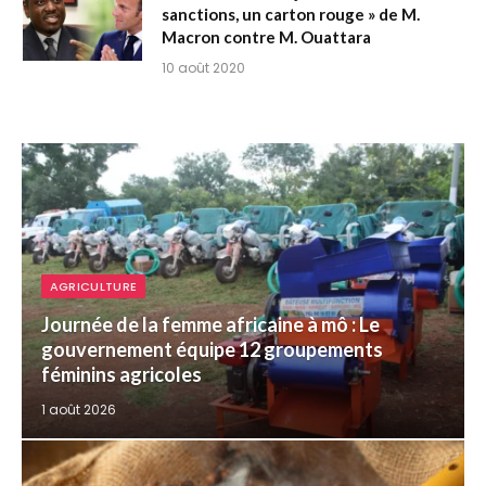
sanctions, un carton rouge » de M.
Macron contre M. Ouattara
10 août 2020
AGRICULTURE
Journée de la femme africaine à mô : Le
gouvernement équipe 12 groupements
féminins agricoles
1 août 2026