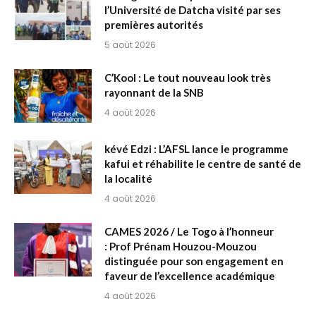
l’Université de Datcha visité par ses
premières autorités
5 août 2026
C’Kool : Le tout nouveau look très
rayonnant de la SNB
4 août 2026
kévé Edzi : L’AFSL lance le programme
kafui et réhabilite le centre de santé de
la localité
4 août 2026
CAMES 2026 / Le Togo à l’honneur
: Prof Prénam Houzou-Mouzou
distinguée pour son engagement en
faveur de l’excellence académique
4 août 2026