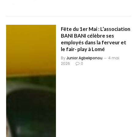
Fête du 1er Mai : L’association
BANI BANI célèbre ses
employés dans la ferveur et
le fair- play à Lomé
By
Junior Agbekponou
4 mai
2026
0