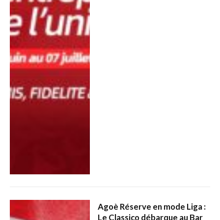
Agoè Réserve en mode Liga :
Le Classico débarque au Bar