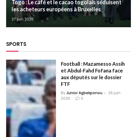
Togo : Le café et le cacao togolais séduisent
les acheteurs européens à Bruxelles
27 juin 2026
SPORTS
Football : Mazamesso Assih
et Abdul-Fahd Fofana face
aux députés sur le dossier
FTF
By
Junior Agbekponou
26 juin
2026
0