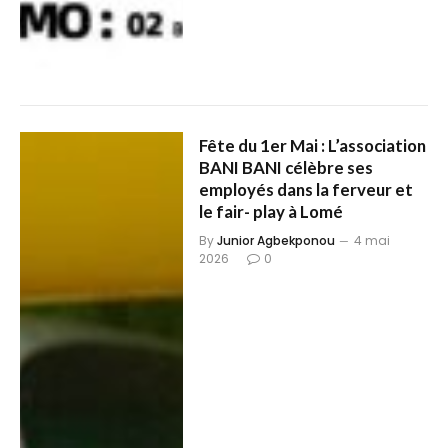
Fête du 1er Mai : L’association
BANI BANI célèbre ses
employés dans la ferveur et
le fair- play à Lomé
By
Junior Agbekponou
4 mai
2026
0