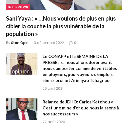
INTERVIEWS
Sani Yaya : « …Nous voulons de plus en plus
cibler la couche la plus vulnérable de la
population »
By
Stan Opin
3 décembre 2022
0
Le CONAPP et la SEMAINE DE LA
PRESSE : «…nous allons dorénavant
nous comporter comme de véritables
employeurs, pourvoyeurs d’emplois
réels» promet Arimiyao Tchagnao
26 avril 2021
Relance de JDHO: Carlos Ketohou «
C’est une mine d’or que nous laissons à
nos successeurs »
27 août 2020