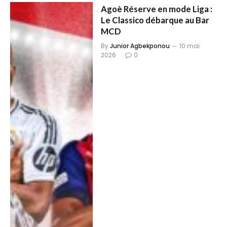
Agoè Réserve en mode Liga :
Le Classico débarque au Bar
MCD
By
Junior Agbekponou
10 mai
2026
0