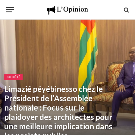
SOCIÉTÉ
Limazié péyébinesso chez le
Président de l’Assemblée
nationale : Focus sur le
plaidoyer des architectes pour
une meilleure implication dans