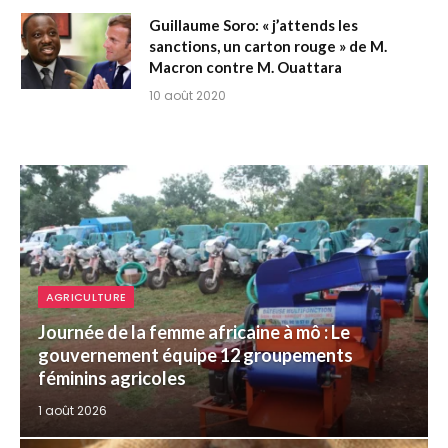
Guillaume Soro: « j’attends les
sanctions, un carton rouge » de M.
Macron contre M. Ouattara
10 août 2020
AGRICULTURE
Journée de la femme africaine à mô : Le
gouvernement équipe 12 groupements
féminins agricoles
1 août 2026