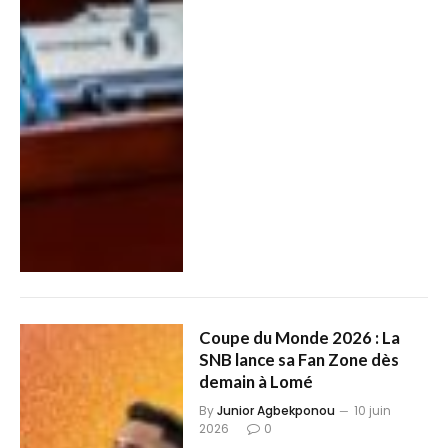
Coupe du Monde 2026 : La
SNB lance sa Fan Zone dès
demain à Lomé
By
Junior Agbekponou
10 juin
2026
0