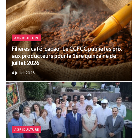
AGRICULTURE
Filières café-cacao : Le CCFCC publie les prix
aux producteurs pour la 1ère quinzaine de
juillet 2026
4 juillet 2026
AGRICULTURE