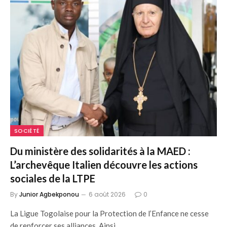
SOCIÉTÉ
Du ministère des solidarités à la MAED :
L’archevêque Italien découvre les actions
sociales de la LTPE
By
Junior Agbekponou
6 août 2026
0
La Ligue Togolaise pour la Protection de l’Enfance ne cesse
de renforcer ses alliances. Ainsi…