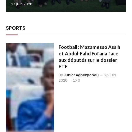
27 juin 2026
SPORTS
Football : Mazamesso Assih
et Abdul-Fahd Fofana face
aux députés sur le dossier
FTF
By
Junior Agbekponou
26 juin
2026
0