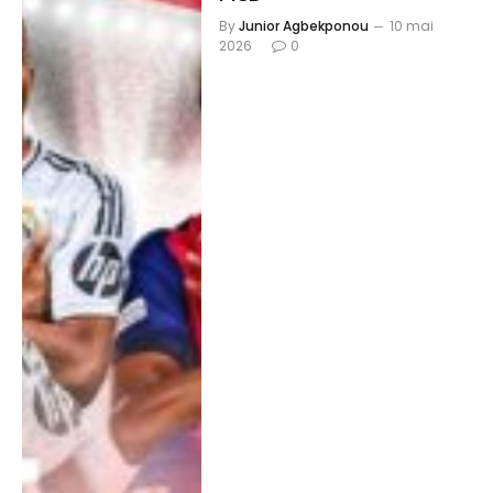
By
Junior Agbekponou
10 mai
2026
0