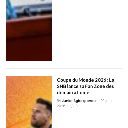
Coupe du Monde 2026 : La
SNB lance sa Fan Zone dès
demain à Lomé
By
Junior Agbekponou
10 juin
2026
0