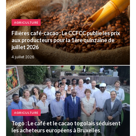
AGRICULTURE
Filières café-cacao : Le CCFCC publie les prix
aux producteurs pour la 1ère quinzaine de
juillet 2026
4 juillet 2026
AGRICULTURE
Togo : Le café et le cacao togolais séduisent
les acheteurs européens à Bruxelles