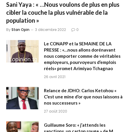
Sani Yaya : « …Nous voulons de plus en plus
cibler la couche la plus vulnérable de la
population »
By
Stan Opin
3 décembre 2022
0
Le CONAPP et la SEMAINE DE LA
PRESSE : «…nous allons dorénavant
nous comporter comme de véritables
employeurs, pourvoyeurs d’emplois
réels» promet Arimiyao Tchagnao
26 avril 2021
Relance de JDHO: Carlos Ketohou «
C’est une mine d’or que nous laissons à
nos successeurs »
27 août 2020
Guillaume Soro: « j’attends les
sanctions, un carton rouge » de M.