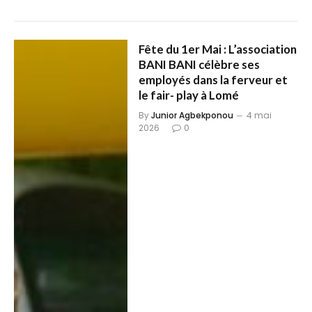
Fête du 1er Mai : L’association
BANI BANI célèbre ses
employés dans la ferveur et
le fair- play à Lomé
By
Junior Agbekponou
4 mai
2026
0