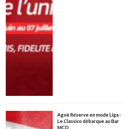
Agoè Réserve en mode Liga :
Le Classico débarque au Bar
MCD