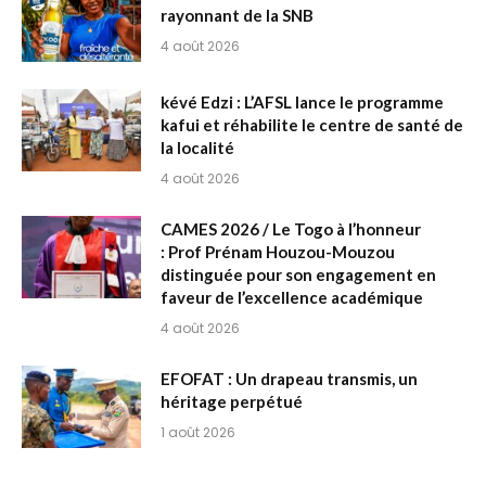
rayonnant de la SNB
4 août 2026
kévé Edzi : L’AFSL lance le programme
kafui et réhabilite le centre de santé de
la localité
4 août 2026
CAMES 2026 / Le Togo à l’honneur
: Prof Prénam Houzou-Mouzou
distinguée pour son engagement en
faveur de l’excellence académique
4 août 2026
EFOFAT : Un drapeau transmis, un
héritage perpétué
1 août 2026