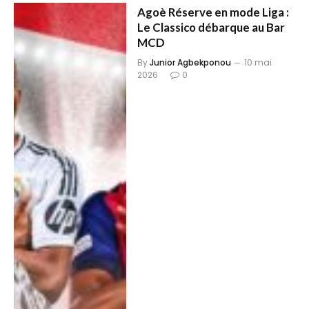
Agoè Réserve en mode Liga :
Le Classico débarque au Bar
MCD
By
Junior Agbekponou
10 mai
2026
0