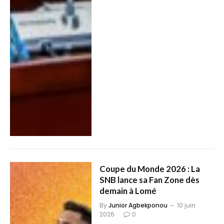
Coupe du Monde 2026 : La
SNB lance sa Fan Zone dès
demain à Lomé
By
Junior Agbekponou
10 juin
2026
0