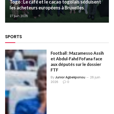
Togo : Le café et le cacao togolais séduisent
les acheteurs européens à Bruxelles
27 juin 2026
SPORTS
Football : Mazamesso Assih
et Abdul-Fahd Fofana face
aux députés sur le dossier
FTF
By
Junior Agbekponou
26 juin
2026
0