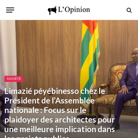
SOCIÉTÉ
Limazié péyébinesso chez le
Président de l’Assemblée
nationale : Focus sur le
plaidoyer des architectes pour
une meilleure implication dans