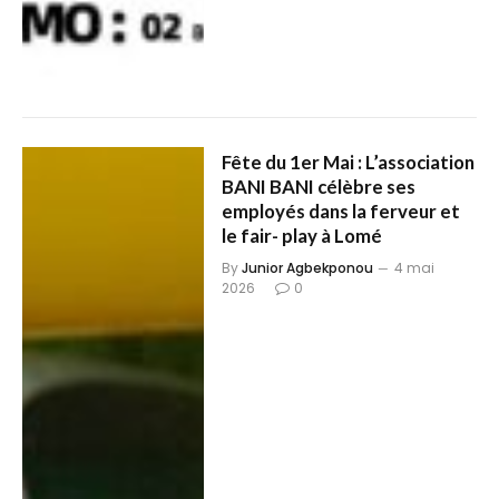
Fête du 1er Mai : L’association
BANI BANI célèbre ses
employés dans la ferveur et
le fair- play à Lomé
By
Junior Agbekponou
4 mai
2026
0