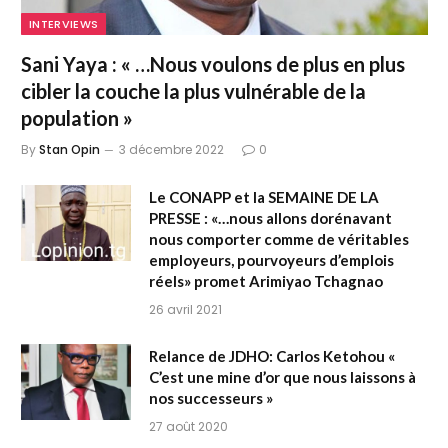
INTERVIEWS
Sani Yaya : « …Nous voulons de plus en plus
cibler la couche la plus vulnérable de la
population »
By
Stan Opin
3 décembre 2022
0
Le CONAPP et la SEMAINE DE LA
PRESSE : «…nous allons dorénavant
nous comporter comme de véritables
employeurs, pourvoyeurs d’emplois
réels» promet Arimiyao Tchagnao
26 avril 2021
Relance de JDHO: Carlos Ketohou «
C’est une mine d’or que nous laissons à
nos successeurs »
27 août 2020