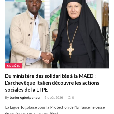
SOCIÉTÉ
Du ministère des solidarités à la MAED :
L’archevêque Italien découvre les actions
sociales de la LTPE
By
Junior Agbekponou
6 août 2026
0
La Ligue Togolaise pour la Protection de l’Enfance ne cesse
de renforcer ses alliances. Ainsi…