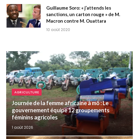
Guillaume Soro: « j’attends les
sanctions, un carton rouge » de M.
Macron contre M. Ouattara
10 août 2020
AGRICULTURE
Journée de la femme africaine à mô : Le
gouvernement équipe 12 groupements
féminins agricoles
1 août 2026