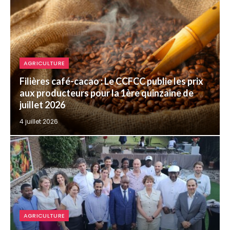
AGRICULTURE
Filières café-cacao : Le CCFCC publie les prix
aux producteurs pour la 1ère quinzaine de
juillet 2026
4 juillet 2026
AGRICULTURE