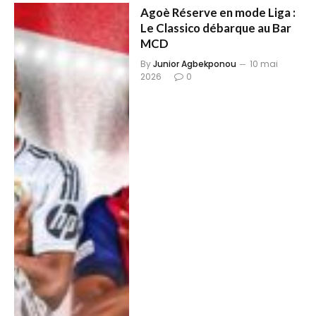
Agoè Réserve en mode Liga :
Le Classico débarque au Bar
MCD
By
Junior Agbekponou
10 mai
2026
0