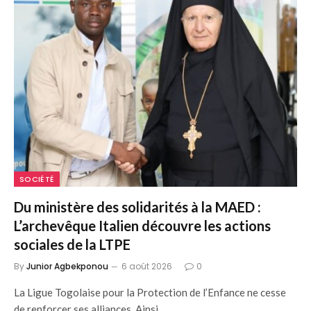
SOCIÉTÉ
Du ministère des solidarités à la MAED :
L’archevêque Italien découvre les actions
sociales de la LTPE
By
Junior Agbekponou
6 août 2026
0
La Ligue Togolaise pour la Protection de l’Enfance ne cesse
de renforcer ses alliances. Ainsi…