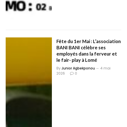
Fête du 1er Mai : L’association
BANI BANI célèbre ses
employés dans la ferveur et
le fair- play à Lomé
By
Junior Agbekponou
4 mai
2026
0