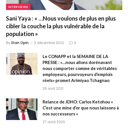
INTERVIEWS
Sani Yaya : « …Nous voulons de plus en plus
cibler la couche la plus vulnérable de la
population »
By
Stan Opin
3 décembre 2022
0
Le CONAPP et la SEMAINE DE LA
PRESSE : «…nous allons dorénavant
nous comporter comme de véritables
employeurs, pourvoyeurs d’emplois
réels» promet Arimiyao Tchagnao
26 avril 2021
Relance de JDHO: Carlos Ketohou «
C’est une mine d’or que nous laissons à
nos successeurs »
27 août 2020