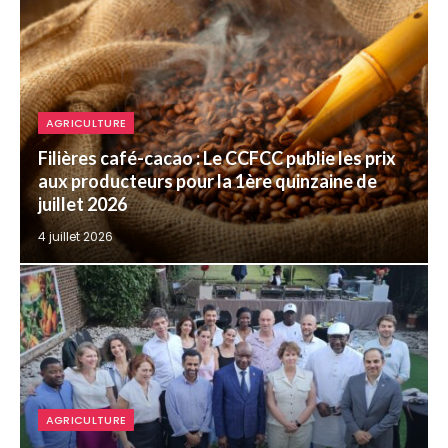
AGRICULTURE
Filières café-cacao : Le CCFCC publie les prix
aux producteurs pour la 1ère quinzaine de
juillet 2026
4 juillet 2026
AGRICULTURE