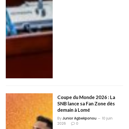
Coupe du Monde 2026 : La
SNB lance sa Fan Zone dès
demain à Lomé
By
Junior Agbekponou
10 juin
2026
0