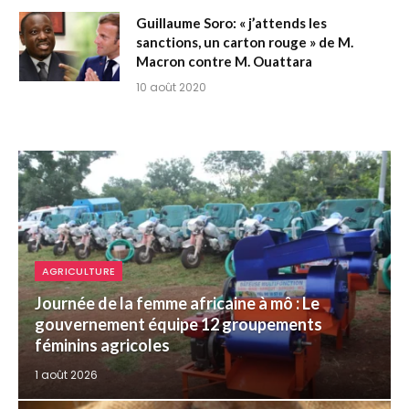
Guillaume Soro: « j’attends les
sanctions, un carton rouge » de M.
Macron contre M. Ouattara
10 août 2020
AGRICULTURE
Journée de la femme africaine à mô : Le
gouvernement équipe 12 groupements
féminins agricoles
1 août 2026