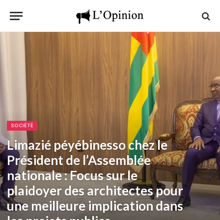
SOCIÉTÉ
Limazié péyébinesso chez le
Président de l’Assemblée
nationale : Focus sur le
plaidoyer des architectes pour
une meilleure implication dans