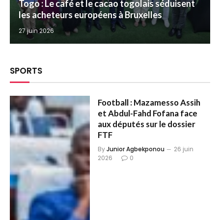
Togo : Le café et le cacao togolais séduisent
les acheteurs européens à Bruxelles
27 juin 2026
SPORTS
Football : Mazamesso Assih
et Abdul-Fahd Fofana face
aux députés sur le dossier
FTF
By
Junior Agbekponou
26 juin
2026
0