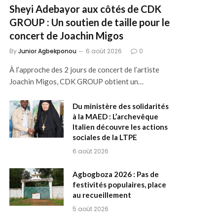
Sheyi Adebayor aux côtés de CDK
GROUP : Un soutien de taille pour le
concert de Joachin Migos
By
Junior Agbekponou
6 août 2026
0
À l’approche des 2 jours de concert de l’artiste
Joachin Migos, CDK GROUP obtient un…
Du ministère des solidarités
à la MAED : L’archevêque
Italien découvre les actions
sociales de la LTPE
6 août 2026
Agbogboza 2026 : Pas de
festivités populaires, place
au recueillement
5 août 2026