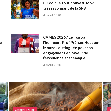
C’Kool : Le tout nouveau look
très rayonnant de la SNB
4 août 2026
CAMES 2026 / Le Togo à
le
l’honneur : Prof Prénam Houzou-
Mouzou distinguée pour son
engagement en faveur de
l’excellence académique
4 août 2026
AGRICULTURE
A