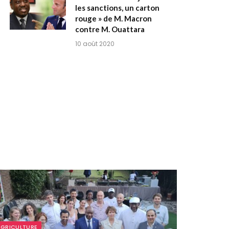
les sanctions, un carton
rouge » de M. Macron
contre M. Ouattara
10 août 2020
GRICULTURE