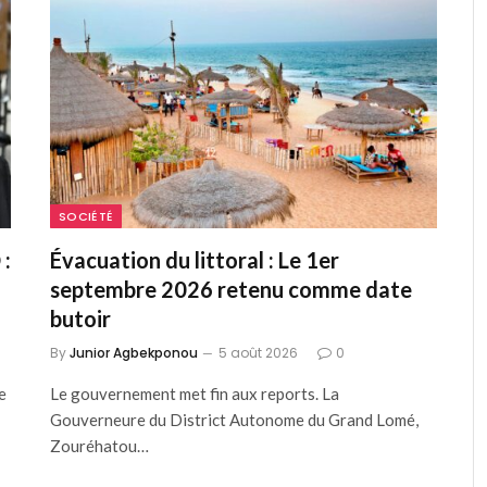
SOCIÉTÉ
 :
Évacuation du littoral : Le 1er
septembre 2026 retenu comme date
butoir
By
Junior Agbekponou
5 août 2026
0
e
Le gouvernement met fin aux reports. La
Gouverneure du District Autonome du Grand Lomé,
Zouréhatou…