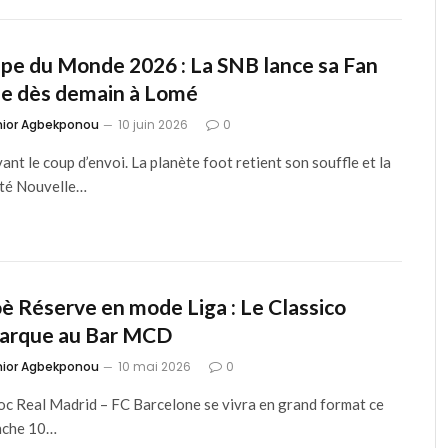
pe du Monde 2026 : La SNB lance sa Fan
e dès demain à Lomé
nior Agbekponou
10 juin 2026
0
vant le coup d’envoi. La planète foot retient son souffle et la
té Nouvelle…
è Réserve en mode Liga : Le Classico
arque au Bar MCD
nior Agbekponou
10 mai 2026
0
oc Real Madrid – FC Barcelone se vivra en grand format ce
nche 10…