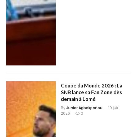
Coupe du Monde 2026 : La
SNB lance sa Fan Zone dès
demain à Lomé
By
Junior Agbekponou
10 juin
2026
0