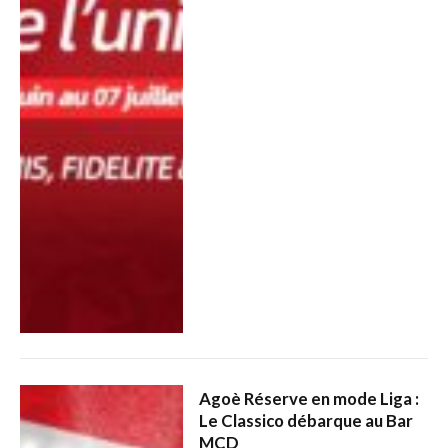
Agoè Réserve en mode Liga :
Le Classico débarque au Bar
MCD