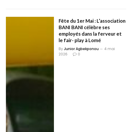
Fête du 1er Mai : L’association
BANI BANI célèbre ses
employés dans la ferveur et
le fair- play à Lomé
By
Junior Agbekponou
4 mai
2026
0