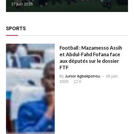
27 juin 2026
SPORTS
Football : Mazamesso Assih
et Abdul-Fahd Fofana face
aux députés sur le dossier
FTF
By
Junior Agbekponou
26 juin
2026
0