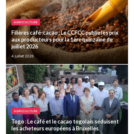
AGRICULTURE
Filières café-cacao : Le CCFCC publie les prix
aux producteurs pour la 1ère quinzaine de
juillet 2026
4 juillet 2026
AGRICULTURE
Togo : Le café et le cacao togolais séduisent
les acheteurs européens à Bruxelles