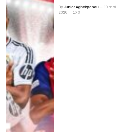
By
Junior Agbekponou
10 mai
2026
0