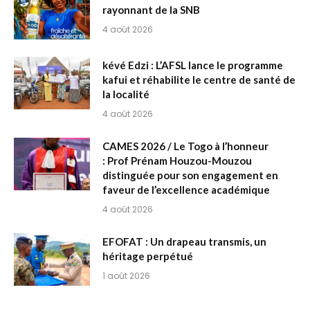
rayonnant de la SNB
4 août 2026
kévé Edzi : L’AFSL lance le programme
kafui et réhabilite le centre de santé de
la localité
4 août 2026
CAMES 2026 / Le Togo à l’honneur
: Prof Prénam Houzou-Mouzou
distinguée pour son engagement en
faveur de l’excellence académique
4 août 2026
EFOFAT : Un drapeau transmis, un
héritage perpétué
1 août 2026