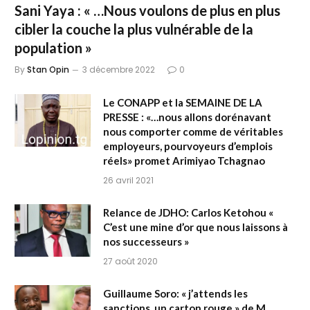
Sani Yaya : « …Nous voulons de plus en plus
cibler la couche la plus vulnérable de la
population »
By
Stan Opin
3 décembre 2022
0
Le CONAPP et la SEMAINE DE LA
PRESSE : «…nous allons dorénavant
nous comporter comme de véritables
employeurs, pourvoyeurs d’emplois
réels» promet Arimiyao Tchagnao
26 avril 2021
Relance de JDHO: Carlos Ketohou «
C’est une mine d’or que nous laissons à
nos successeurs »
27 août 2020
Guillaume Soro: « j’attends les
sanctions, un carton rouge » de M.