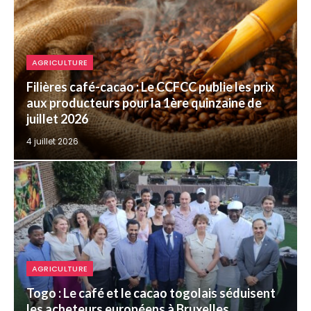
AGRICULTURE
Filières café-cacao : Le CCFCC publie les prix
aux producteurs pour la 1ère quinzaine de
juillet 2026
4 juillet 2026
AGRICULTURE
Togo : Le café et le cacao togolais séduisent
les acheteurs européens à Bruxelles