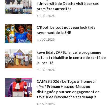
l’Université de Datcha visité par ses
premières autorités
5 août 2026
C’Kool : Le tout nouveau look très
rayonnant de la SNB
4 août 2026
kévé Edzi : L’AFSL lance le programme
kafui et réhabilite le centre de santé de
la localité
4 août 2026
CAMES 2026 / Le Togo à l’honneur
: Prof Prénam Houzou-Mouzou
distinguée pour son engagement en
faveur de l’excellence académique
4 août 2026