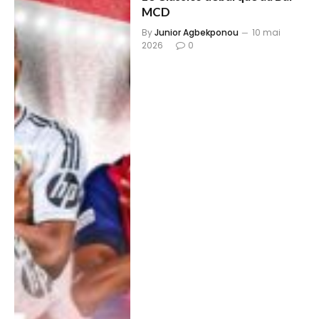
MCD
By
Junior Agbekponou
10 mai
2026
0