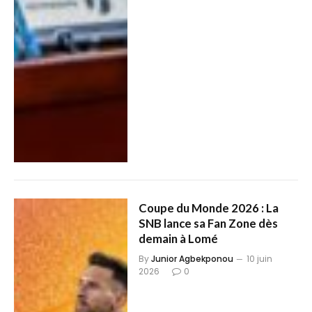
Coupe du Monde 2026 : La
SNB lance sa Fan Zone dès
demain à Lomé
By
Junior Agbekponou
10 juin
2026
0