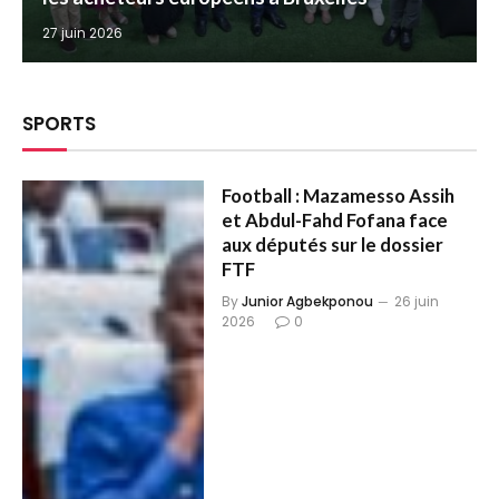
27 juin 2026
SPORTS
Football : Mazamesso Assih
et Abdul-Fahd Fofana face
aux députés sur le dossier
FTF
By
Junior Agbekponou
26 juin
2026
0