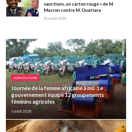
sanctions, un carton rouge » de M.
Macron contre M. Ouattara
10 août 2020
AGRICULTURE
Journée de la femme africaine à mô : Le
gouvernement équipe 12 groupements
féminins agricoles
1 août 2026