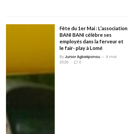
Fête du 1er Mai : L’association
BANI BANI célèbre ses
employés dans la ferveur et
le fair- play à Lomé
By
Junior Agbekponou
4 mai
2026
0