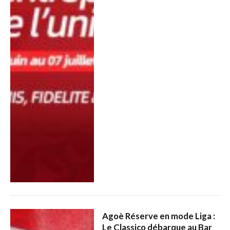
Agoè Réserve en mode Liga :
Le Classico débarque au Bar