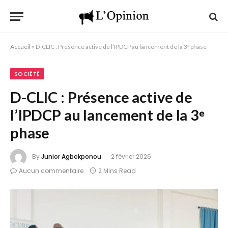
Accueil
»
D-CLIC : Présence active de l’IPDCP au lancement de la 3ᵉ phase
SOCIÉTÉ
D-CLIC : Présence active de
l’IPDCP au lancement de la 3ᵉ
phase
By
Junior Agbekponou
2 février 2026
Aucun commentaire
2 Mins Read