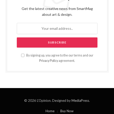
Get the latest creative news from SmartMag
about art & design.
By signing up, you agree to the our terms and our
Privacy Policy
agreement.
© 2026 L'Opinion. Designed by
MediaPress
.
Home
Buy Now