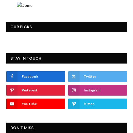
OUR PICKS
STAY IN TOUCH
Facebook
Twitter
Pinterest
Instagram
YouTube
Vimeo
DON'T MISS