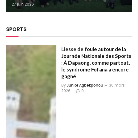
27 juin 2026
SPORTS
Liesse de foule autour de la
Journée Nationale des Sports
: À Dapaong, comme partout,
le syndrome Fofana a encore
gagné
By
Junior Agbekponou
30 mars
2026
0