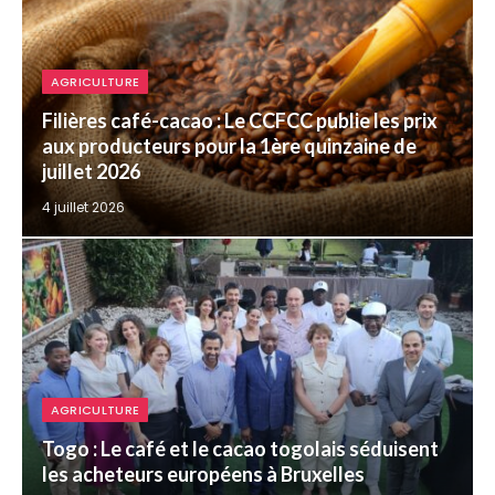
AGRICULTURE
Filières café-cacao : Le CCFCC publie les prix
aux producteurs pour la 1ère quinzaine de
juillet 2026
4 juillet 2026
AGRICULTURE
Togo : Le café et le cacao togolais séduisent
les acheteurs européens à Bruxelles