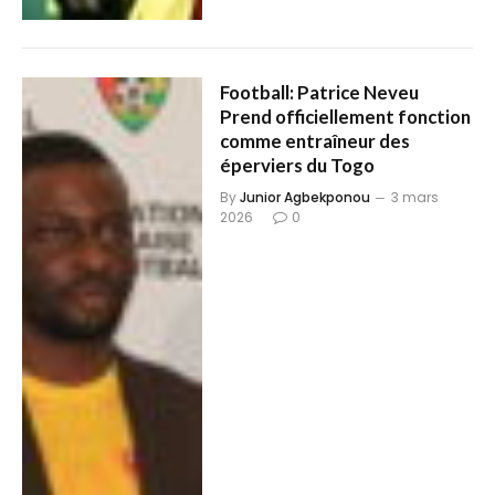
Football: Patrice Neveu
Prend officiellement fonction
comme entraîneur des
éperviers du Togo
By
Junior Agbekponou
3 mars
2026
0