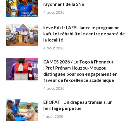
rayonnant de la SNB
4 août 2026
kévé Edzi : L’AFSL lance le programme
kafui et réhabilite le centre de santé de
la localité
4 août 2026
CAMES 2026 / Le Togo à l’honneur
: Prof Prénam Houzou-Mouzou
distinguée pour son engagement en
faveur de l’excellence académique
4 août 2026
EFOFAT : Un drapeau transmis, un
héritage perpétué
1 août 2026