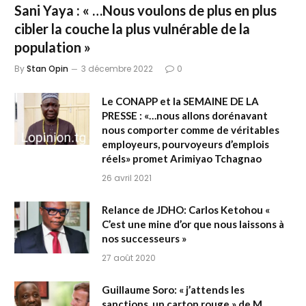
Sani Yaya : « …Nous voulons de plus en plus
cibler la couche la plus vulnérable de la
population »
By
Stan Opin
3 décembre 2022
0
Le CONAPP et la SEMAINE DE LA
PRESSE : «…nous allons dorénavant
nous comporter comme de véritables
employeurs, pourvoyeurs d’emplois
réels» promet Arimiyao Tchagnao
26 avril 2021
Relance de JDHO: Carlos Ketohou «
C’est une mine d’or que nous laissons à
nos successeurs »
27 août 2020
Guillaume Soro: « j’attends les
sanctions, un carton rouge » de M.