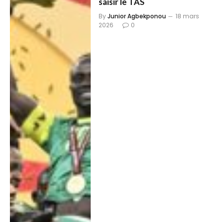
saisir le TAS
By
Junior Agbekponou
18 mars
2026
0