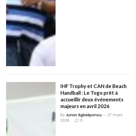
IHF Trophy et CAN de Beach
Handball : Le Togo prêt à
accueillir deux événements
majeurs en avril 2026
By
Junior Agbekponou
27 mars
2026
0