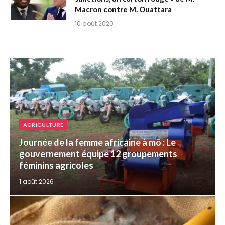
Macron contre M. Ouattara
10 août 2020
AGRICULTURE
Journée de la femme africaine à mô : Le
gouvernement équipe 12 groupements
féminins agricoles
1 août 2026