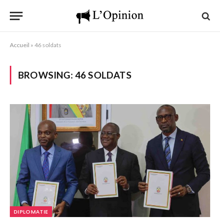
Accueil
»
46 soldats
BROWSING:
46 SOLDATS
DIPLOMATIE