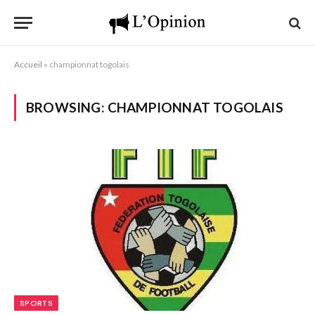
Accueil
»
championnat togolais
BROWSING:
CHAMPIONNAT TOGOLAIS
SPORTS