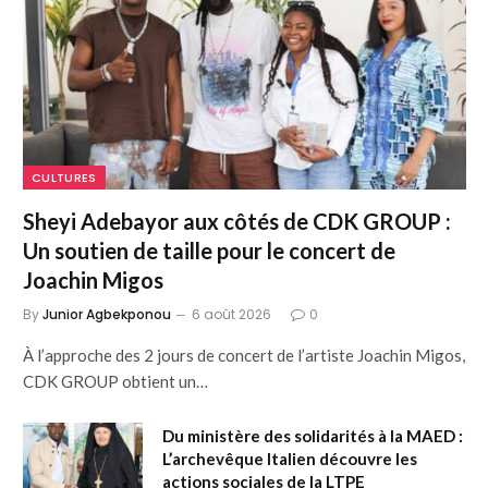
CULTURES
Sheyi Adebayor aux côtés de CDK GROUP :
Un soutien de taille pour le concert de
Joachin Migos
By
Junior Agbekponou
6 août 2026
0
À l’approche des 2 jours de concert de l’artiste Joachin Migos,
CDK GROUP obtient un…
Du ministère des solidarités à la MAED :
L’archevêque Italien découvre les
actions sociales de la LTPE