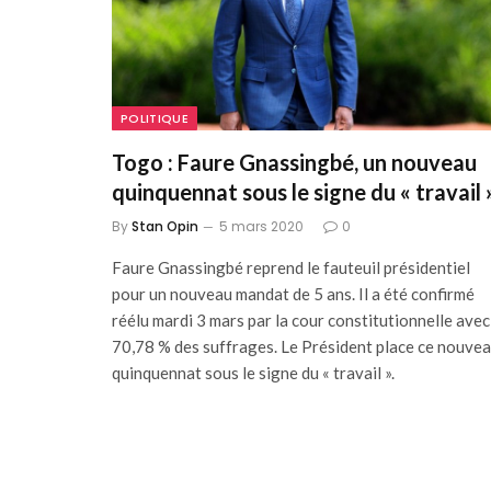
POLITIQUE
Togo : Faure Gnassingbé, un nouveau
quinquennat sous le signe du « travail 
By
Stan Opin
5 mars 2020
0
Faure Gnassingbé reprend le fauteuil présidentiel
pour un nouveau mandat de 5 ans. Il a été confirmé
réélu mardi 3 mars par la cour constitutionnelle avec
70,78 % des suffrages. Le Président place ce nouve
quinquennat sous le signe du « travail ».