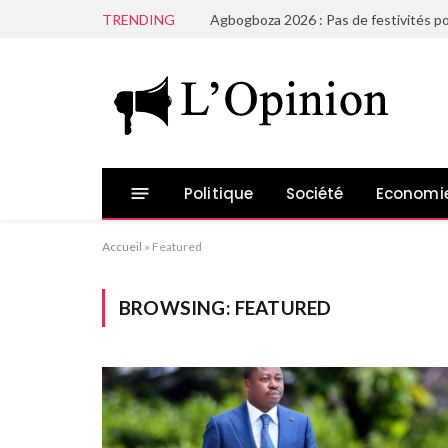
TRENDING
Agbogboza 2026 : Pas de festivités po
Politique
Société
Economi
Accueil
»
Featured
BROWSING:
FEATURED