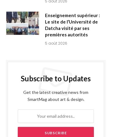
5 août 2026
Enseignement supérieur :
Le site de l’Université de
Datcha visité par ses
premières autorités
5 août 2026
Subscribe to Updates
Get the latest creative news from
SmartMag about art & design.