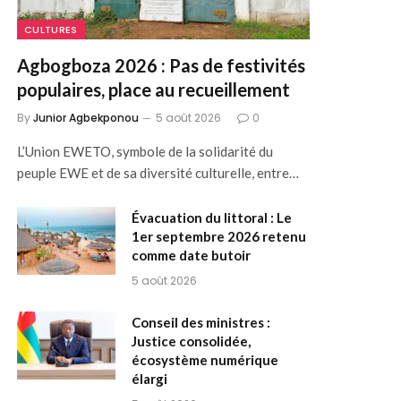
CULTURES
Agbogboza 2026 : Pas de festivités
populaires, place au recueillement
By
Junior Agbekponou
5 août 2026
0
L’Union EWETO, symbole de la solidarité du
peuple EWE et de sa diversité culturelle, entre…
Évacuation du littoral : Le
1er septembre 2026 retenu
comme date butoir
5 août 2026
Conseil des ministres :
Justice consolidée,
écosystème numérique
élargi