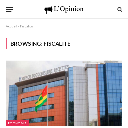
Accueil
»
Fiscalité
BROWSING:
FISCALITÉ
ECONOMIE