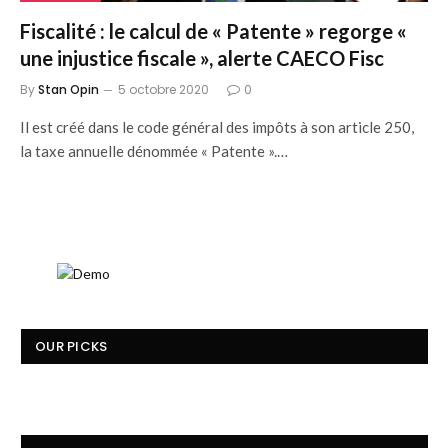
Fiscalité : le calcul de « Patente » regorge «
une injustice fiscale », alerte CAECO Fisc
By
Stan Opin
5 octobre 2020
0
Il est créé dans le code général des impôts à son article 250,
la taxe annuelle dénommée « Patente ».…
OUR PICKS