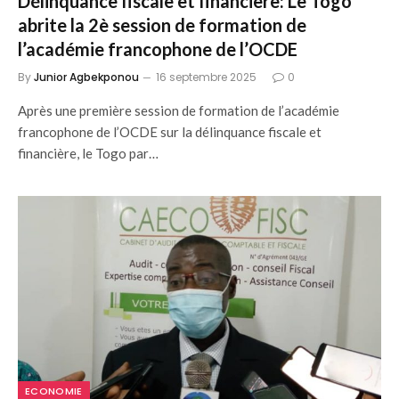
Délinquance fiscale et financière: Le Togo
abrite la 2è session de formation de
l’académie francophone de l’OCDE
By
Junior Agbekponou
16 septembre 2025
0
Après une première session de formation de l’académie
francophone de l’OCDE sur la délinquance fiscale et
financière, le Togo par…
ECONOMIE