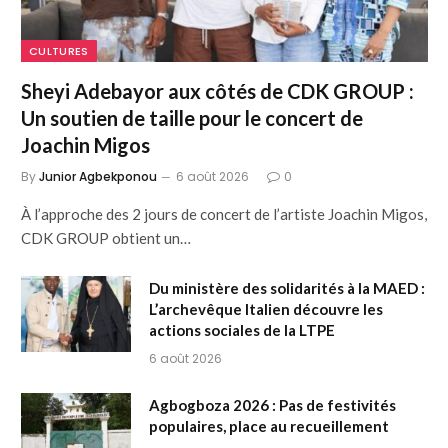
CULTURES
Sheyi Adebayor aux côtés de CDK GROUP :
Un soutien de taille pour le concert de
Joachin Migos
By
Junior Agbekponou
6 août 2026
0
À l’approche des 2 jours de concert de l’artiste Joachin Migos,
CDK GROUP obtient un…
Du ministère des solidarités à la MAED :
L’archevêque Italien découvre les
actions sociales de la LTPE
6 août 2026
Agbogboza 2026 : Pas de festivités
populaires, place au recueillement