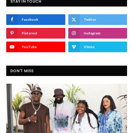
STAY IN TOUCH
Facebook
Twitter
Pinterest
Instagram
YouTube
Vimeo
DON'T MISS