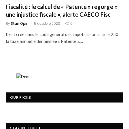
Fiscalité : le calcul de « Patente » regorge «
une injustice fiscale », alerte CAECO Fisc
By
Stan Opin
5 octobre 2020
0
Il est créé dans le code général des impôts à son article 250,
la taxe annuelle dénommée « Patente ».…
OUR PICKS
STAY IN TOUCH