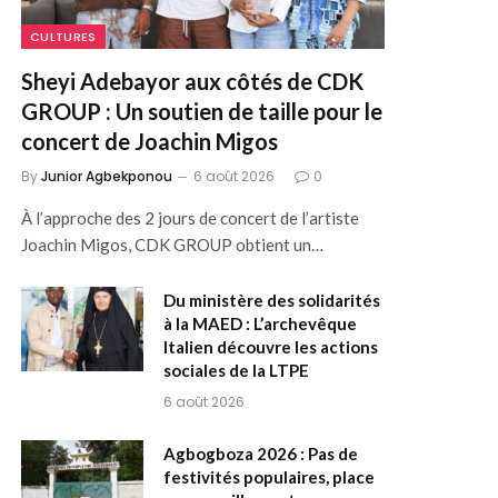
CULTURES
Sheyi Adebayor aux côtés de CDK
GROUP : Un soutien de taille pour le
concert de Joachin Migos
By
Junior Agbekponou
6 août 2026
0
À l’approche des 2 jours de concert de l’artiste
Joachin Migos, CDK GROUP obtient un…
Du ministère des solidarités
à la MAED : L’archevêque
Italien découvre les actions
sociales de la LTPE
6 août 2026
Agbogboza 2026 : Pas de
festivités populaires, place