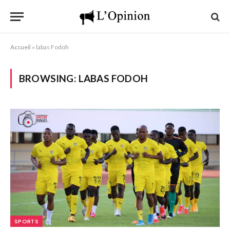
Accueil
»
labas Fodoh
BROWSING:
LABAS FODOH
SPORTS