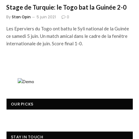
Stage de Turquie: le Togo bat la Guinée 2-0
By
Stan Opin
5 juin 2021
0
Les Eperviers du Togo ont battu le Syli national de la Guinée
ce samedi 5 juin. Un match amical dans le cadre de la fenêtre
internationale de juin. Score final 1-0.
OUR PICKS
STAY IN TOUCH