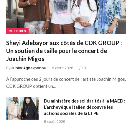
CULTURES
Sheyi Adebayor aux côtés de CDK GROUP :
Un soutien de taille pour le concert de
Joachin Migos
By
Junior Agbekponou
6 août 2026
0
À l’approche des 2 jours de concert de l’artiste Joachin Migos,
CDK GROUP obtient un…
Du ministère des solidarités à la MAED :
L’archevêque Italien découvre les
actions sociales de la LTPE
6 août 2026