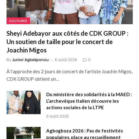
CULTURES
Sheyi Adebayor aux côtés de CDK GROUP :
Un soutien de taille pour le concert de
Joachin Migos
By
Junior Agbekponou
6 août 2026
0
À l’approche des 2 jours de concert de l’artiste Joachin Migos,
CDK GROUP obtient un…
Du ministère des solidarités à la MAED :
L’archevêque Italien découvre les
actions sociales de la LTPE
6 août 2026
Agbogboza 2026 : Pas de festivités
populaires, place au recueillement