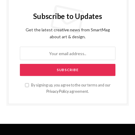
Subscribe to Updates
Get the latest creative news from SmartMag
about art & design.
By signing up, you agree to the our terms and our
Privacy Policy
agreement.