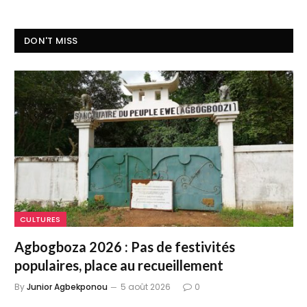
DON'T MISS
CULTURES
Agbogboza 2026 : Pas de festivités
populaires, place au recueillement
By
Junior Agbekponou
5 août 2026
0