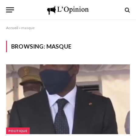
Accueil
»
masque
BROWSING:
MASQUE
POLITIQUE