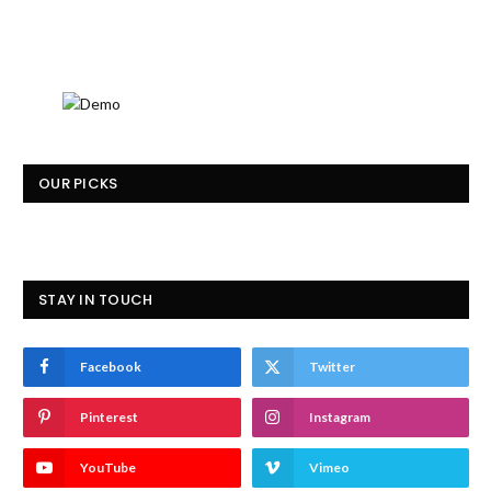
OUR PICKS
STAY IN TOUCH
Facebook
Twitter
Pinterest
Instagram
YouTube
Vimeo