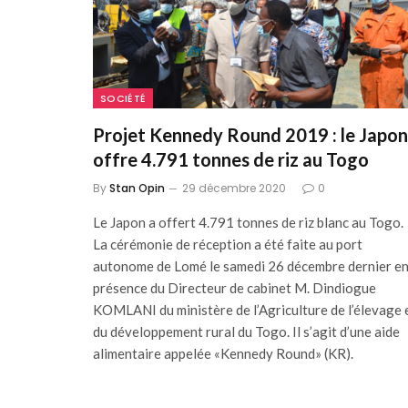
SOCIÉTÉ
Projet Kennedy Round 2019 : le Japon
offre 4.791 tonnes de riz au Togo
By
Stan Opin
29 décembre 2020
0
Le Japon a offert 4.791 tonnes de riz blanc au Togo.
La cérémonie de réception a été faite au port
autonome de Lomé le samedi 26 décembre dernier e
présence du Directeur de cabinet M. Dindiogue
KOMLANI du ministère de l’Agriculture de l’élevage 
du développement rural du Togo. Il s’agit d’une aide
alimentaire appelée «Kennedy Round» (KR).