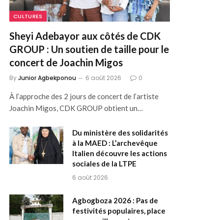
CULTURES
Sheyi Adebayor aux côtés de CDK
GROUP : Un soutien de taille pour le
concert de Joachin Migos
By
Junior Agbekponou
6 août 2026
0
À l’approche des 2 jours de concert de l’artiste
Joachin Migos, CDK GROUP obtient un…
Du ministère des solidarités
à la MAED : L’archevêque
Italien découvre les actions
sociales de la LTPE
6 août 2026
Agbogboza 2026 : Pas de
festivités populaires, place