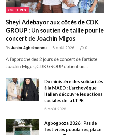
CULTURES
Sheyi Adebayor aux côtés de CDK
GROUP : Un soutien de taille pour le
concert de Joachin Migos
By
Junior Agbekponou
6 août 2026
0
À l’approche des 2 jours de concert de l’artiste
Joachin Migos, CDK GROUP obtient un…
Du ministère des solidarités
à la MAED : L’archevêque
Italien découvre les actions
sociales de la LTPE
6 août 2026
Agbogboza 2026 : Pas de
festivités populaires, place