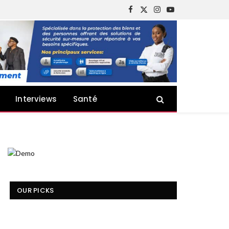
Facebook
X
Instagram
YouTube
(Twitter)
Interviews
Santé
OUR PICKS