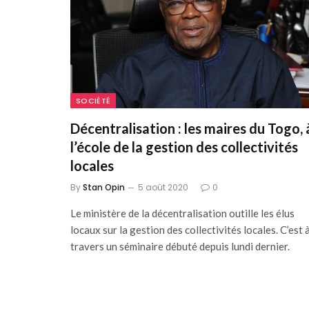
SOCIÉTÉ
Décentralisation : les maires du Togo, 
l’école de la gestion des collectivités
locales
By
Stan Opin
5 août 2020
0
Le ministère de la décentralisation outille les élus
locaux sur la gestion des collectivités locales. C’est 
travers un séminaire débuté depuis lundi dernier.