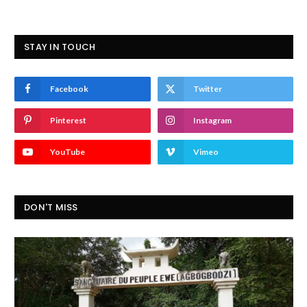
STAY IN TOUCH
Facebook
Twitter
Pinterest
Instagram
YouTube
Vimeo
DON'T MISS