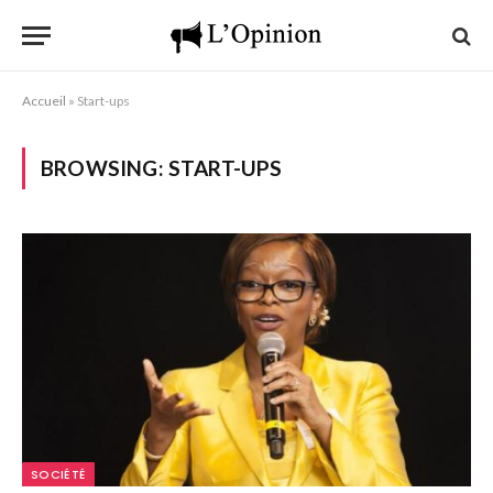
Accueil
»
Start-ups
BROWSING:
START-UPS
SOCIÉTÉ