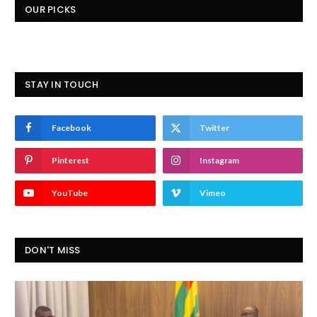
OUR PICKS
STAY IN TOUCH
Facebook
Twitter
Pinterest
Instagram
YouTube
Vimeo
DON'T MISS