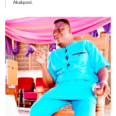
Akakpovi.