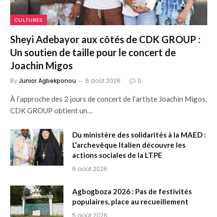
CULTURES
Sheyi Adebayor aux côtés de CDK GROUP :
Un soutien de taille pour le concert de
Joachin Migos
By
Junior Agbekponou
6 août 2026
0
À l’approche des 2 jours de concert de l’artiste Joachin Migos,
CDK GROUP obtient un…
Du ministère des solidarités à la MAED :
L’archevêque Italien découvre les
actions sociales de la LTPE
6 août 2026
Agbogboza 2026 : Pas de festivités
populaires, place au recueillement
5 août 2026