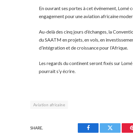
En ouvrant ses portes à cet événement, Lomé c
engagement pour une aviation africaine modern
Au-delà des cinq jours d’échanges, la Conventi
du SAATM en projets, en vols, en investissement
d’intégration et de croissance pour l’Afrique.
Les regards du continent seront fixés sur Lomé 
pourrait s’y écrire.
Aviation africaine
SHARE.
Facebook
Twitter