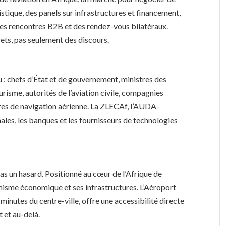
gistique, des panels sur infrastructures et financement,
des rencontres B2B et des rendez-vous bilatéraux.
rets, pas seulement des discours.
u : chefs d’État et de gouvernement, ministres des
isme, autorités de l’aviation civile, compagnies
ires de navigation aérienne. La ZLECAf, l’AUDA-
s, les banques et les fournisseurs de technologies
pas un hasard. Positionné au cœur de l’Afrique de
amisme économique et ses infrastructures. L’Aéroport
inutes du centre-ville, offre une accessibilité directe
t et au-delà.