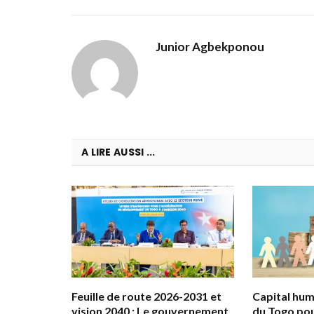
Junior Agbekponou
A LIRE AUSSI ...
Feuille de route 2026-2031 et
Capital huma
vision 2040 : Le gouvernement
du Togo pou