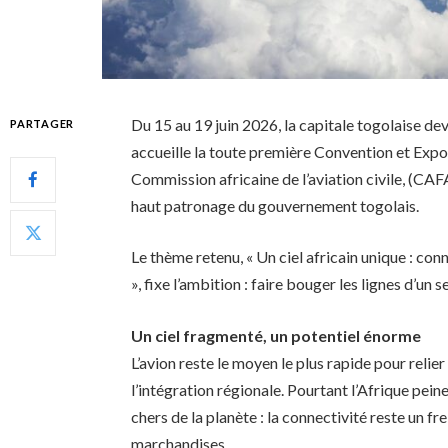
Du 15 au 19 juin 2026, la capitale togolaise dev
PARTAGER
accueille la toute première Convention et Expos
Commission africaine de l’aviation civile, (CAF
haut patronage du gouvernement togolais.
Le thème retenu, « Un ciel africain unique : co
», fixe l’ambition : faire bouger les lignes d’un
Un ciel fragmenté, un potentiel énorme
L’avion reste le moyen le plus rapide pour reli
l’intégration régionale. Pourtant l’Afrique peine
chers de la planète : la connectivité reste un fr
marchandises.