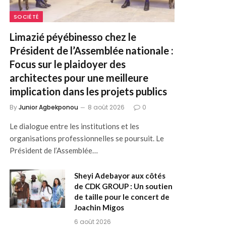
SOCIÉTÉ
Limazié péyébinesso chez le
Président de l’Assemblée nationale :
Focus sur le plaidoyer des
architectes pour une meilleure
implication dans les projets publics
By
Junior Agbekponou
8 août 2026
0
Le dialogue entre les institutions et les
organisations professionnelles se poursuit. Le
Président de l’Assemblée…
Sheyi Adebayor aux côtés
de CDK GROUP : Un soutien
de taille pour le concert de
Joachin Migos
6 août 2026