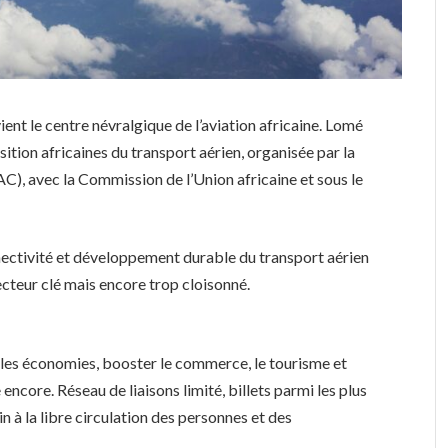
ient le centre névralgique de l’aviation africaine. Lomé
ition africaines du transport aérien, organisée par la
AC), avec la Commission de l’Union africaine et sous le
nnectivité et développement durable du transport aérien
 secteur clé mais encore trop cloisonné.
er les économies, booster le commerce, le tourisme et
 encore. Réseau de liaisons limité, billets parmi les plus
ein à la libre circulation des personnes et des