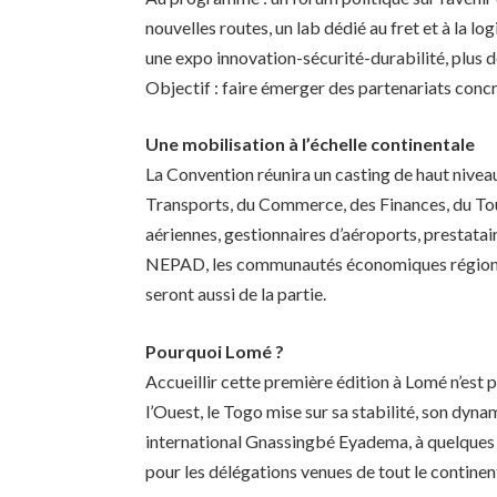
nouvelles routes, un lab dédié au fret et à la lo
une expo innovation-sécurité-durabilité, plus 
Objectif : faire émerger des partenariats conc
Une mobilisation à l’échelle continentale
La Convention réunira un casting de haut nivea
Transports, du Commerce, des Finances, du Tour
aériennes, gestionnaires d’aéroports, prestata
NEPAD, les communautés économiques régionale
seront aussi de la partie.
Pourquoi Lomé ?
Accueillir cette première édition à Lomé n’est 
l’Ouest, le Togo mise sur sa stabilité, son dyn
international Gnassingbé Eyadema, à quelques m
pour les délégations venues de tout le continen