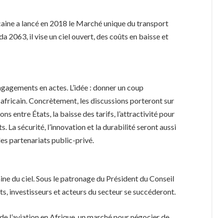
icaine a lancé en 2018 le Marché unique du transport
 2063, il vise un ciel ouvert, des coûts en baisse et
gagements en actes. L’idée : donner un coup
ra-africain. Concrètement, les discussions porteront sur
ns entre États, la baisse des tarifs, l’attractivité pour
. La sécurité, l’innovation et la durabilité seront aussi
es partenariats public-privé.
aine du ciel. Sous le patronage du Président du Conseil
, investisseurs et acteurs du secteur se succéderont.
de l’aviation en Afrique, un marché pour négocier de