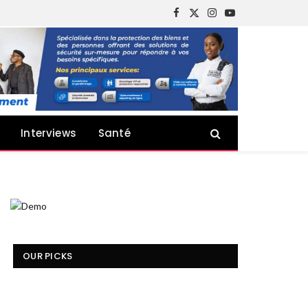
Facebook
X
Instagram
YouTube
(Twitter)
Interviews
Santé
OUR PICKS