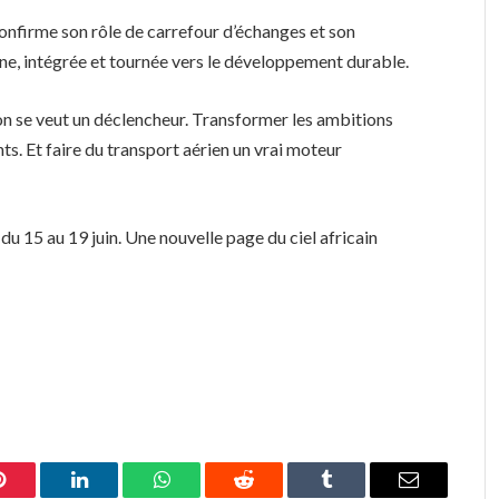
onfirme son rôle de carrefour d’échanges et son
e, intégrée et tournée vers le développement durable.
on se veut un déclencheur. Transformer les ambitions
s. Et faire du transport aérien un vrai moteur
du 15 au 19 juin. Une nouvelle page du ciel africain
Pinterest
LinkedIn
WhatsApp
Reddit
Tumblr
Email