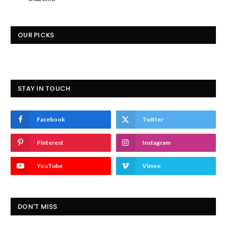
OUR PICKS
STAY IN TOUCH
Facebook
Twitter
Pinterest
Instagram
YouTube
Vimeo
DON'T MISS