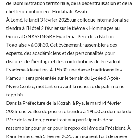
de l’administration territoriale, de la décentralisation et de la
chefferie coutumière, Hodabalo Awaté.
À Lomé, le lundi 3 février 2025, un colloque international se
tiendra à l’Hôtel 2 février sur le thème « Hommages au
Général GNASSINGBE Eyadéma, Père de la Nation
Togolaise » à 08h30. Cet événement rassemblera des
experts, des académiciens et des personnalités pour
discuter de l’héritage et des contributions du Président
Eyadéma à la nation. À 15h30, une danse traditionnelle «
Kamou » sera présentée sur le terrain du Lycée d’Agoè-
Nyivé Centre, mettant en avant la richesse du patrimoine
togolais.
Dans la Préfecture de la Kozah, à Pya, le mardi 4 février
2025, une veillée de prière se tiendra à 19h00 au domicile du
Père de la nation, permettant aux participants de se
rassembler pour prier pour le repos de l’âme du Président. À
Kara, le mercredi 5 février 2025, un moment fort de prière