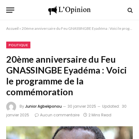
Accueil
»
20ème anniversaire du Feu GNASSINGBE Eyadéma : Voici le programme de la commémoration
POLITIQUE
20ème anniversaire du Feu
GNASSINGBE Eyadéma : Voici
le programme de la
commémoration
By
Junior Agbekponou
30 janvier 2025
Updated:
30
janvier 2025
Aucun commentaire
2 Mins Read