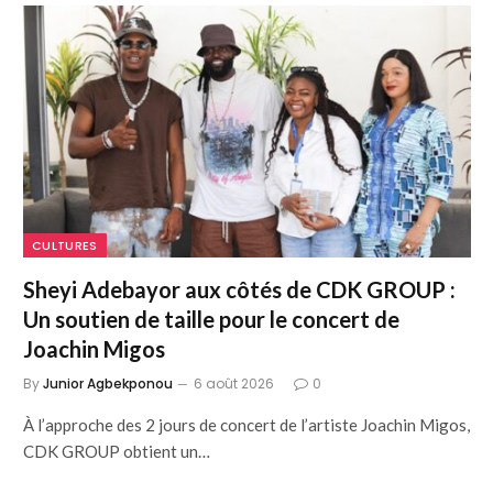
CULTURES
Sheyi Adebayor aux côtés de CDK GROUP :
Un soutien de taille pour le concert de
Joachin Migos
By
Junior Agbekponou
6 août 2026
0
À l’approche des 2 jours de concert de l’artiste Joachin Migos,
CDK GROUP obtient un…