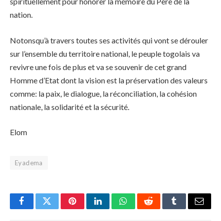
spirituellement pour honorer la mémoire du Père de la
nation.
Notonsqu’à travers toutes ses activités qui vont se dérouler
sur l’ensemble du territoire national, le peuple togolais va
revivre une fois de plus et va se souvenir de cet grand
Homme d’Etat dont la vision est la préservation des valeurs
comme: la paix, le dialogue, la réconciliation, la cohésion
nationale, la solidarité et la sécurité.
Elom
Eyadema
Facebook
Twitter
Pinterest
LinkedIn
WhatsApp
Reddit
Tumblr
Email