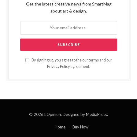
Get the latest creative news from SmartMag
about art & design.
By signing up, you agree to the our terms and our
Privacy Policy
agreement.
© 2026 L'Opinion. Designed by
MediaPress
.
Home
Buy Now