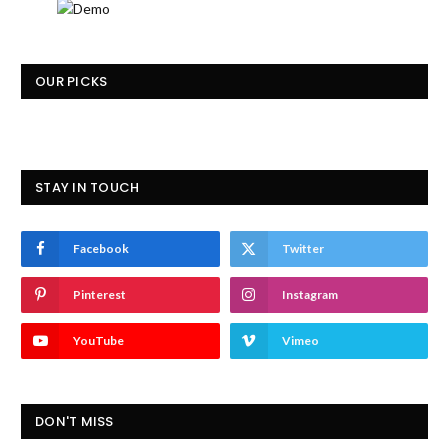
OUR PICKS
STAY IN TOUCH
Facebook
Twitter
Pinterest
Instagram
YouTube
Vimeo
DON'T MISS