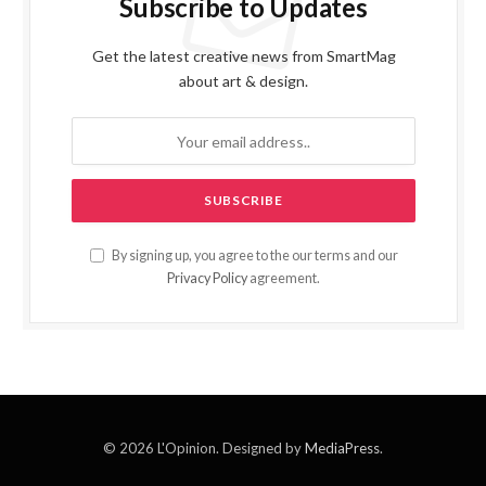
Subscribe to Updates
Get the latest creative news from SmartMag
about art & design.
By signing up, you agree to the our terms and our
Privacy Policy
agreement.
© 2026 L'Opinion. Designed by
MediaPress
.