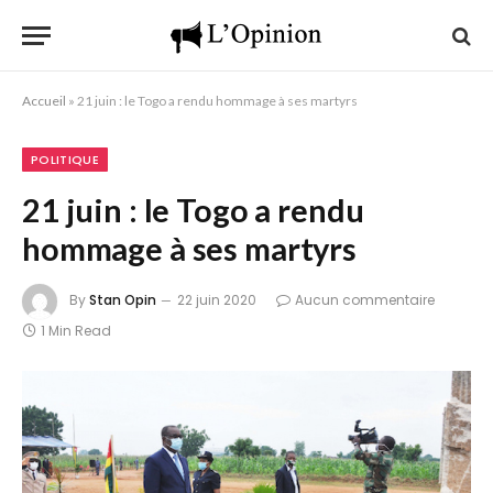
Accueil
»
21 juin : le Togo a rendu hommage à ses martyrs
POLITIQUE
21 juin : le Togo a rendu
hommage à ses martyrs
By
Stan Opin
22 juin 2020
Aucun commentaire
1 Min Read