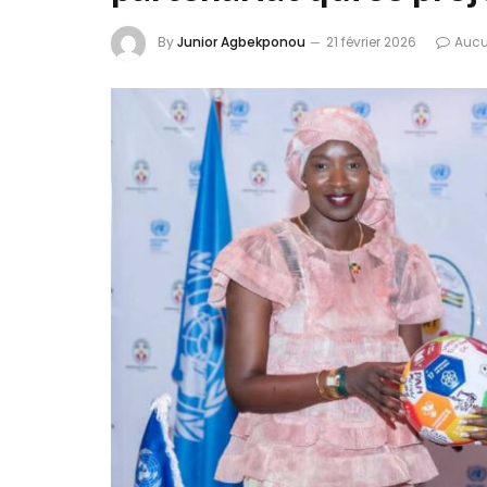
By
Junior Agbekponou
21 février 2026
Aucu