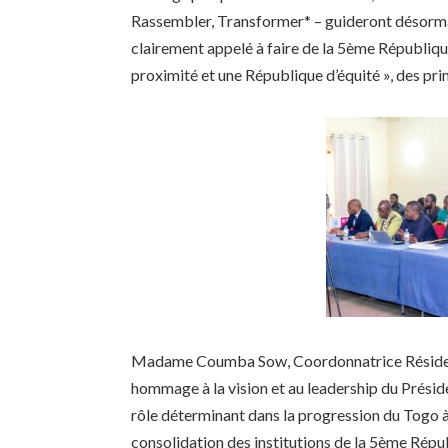
Rassembler, Transformer* – guideront désormai
clairement appelé à faire de la 5ème Républiqu
proximité et une République d’équité », des pri
Madame Coumba Sow, Coordonnatrice Résident
hommage à la vision et au leadership du Présid
rôle déterminant dans la progression du Togo 
consolidation des institutions de la 5ème Républ