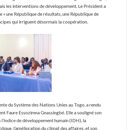
s les interventions de développement. Le Président a
e « une République de résultats, une République de
ncipes qui irriguent désormais la coopération.
e du Système des Nations Unies au Togo, a rendu
ent Faure Essozimna Gnassingbé. Elle a souligné son
à l’Indice de développement humain (IDH), la
ique, l’amélioration du climat des affaires, et son