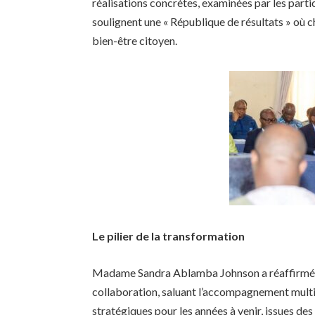
réalisations concrètes, examinées par les parti
soulignent une « République de résultats » où c
bien-être citoyen.
Le pilier de la transformation
Madame Sandra Ablamba Johnson a réaffirmé l
collaboration, saluant l’accompagnement multi
stratégiques pour les années à venir, issues d