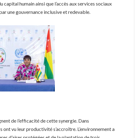
du capital humain ainsi que l’accès aux services sociaux
e par une gouvernance inclusive et redevable.
ent de l’efficacité de cette synergie. Dans
s ont vu leur productivité s’accroître. L’environnement a
res d’aires protégées et de la plantation de trois