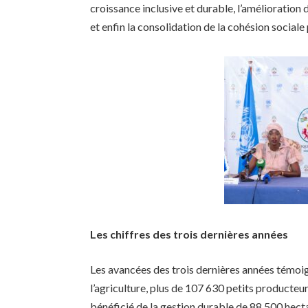
croissance inclusive et durable, l’amélioration 
et enfin la consolidation de la cohésion social
Les chiffres des trois dernières années
Les avancées des trois dernières années témoign
l’agriculture, plus de 107 630 petits producteur
bénéficié de la gestion durable de 88 500 hecta