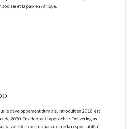
 sociale et la paix en Afrique.
2030
r le développement durable, introduit en 2018, est
’Agenda 2030. En adoptant l’approche « Delivering as
sur la voie de la performance et de la responsabilité