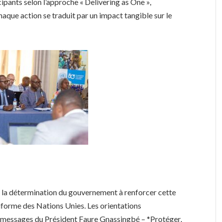
cipants selon l’approche « Delivering as One »,
haque action se traduit par un impact tangible sur le
a détermination du gouvernement à renforcer cette
forme des Nations Unies. Les orientations
es messages du Président Faure Gnassingbé – *Protéger,