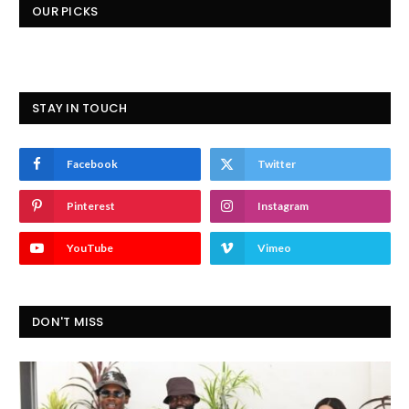
OUR PICKS
STAY IN TOUCH
Facebook
Twitter
Pinterest
Instagram
YouTube
Vimeo
DON'T MISS