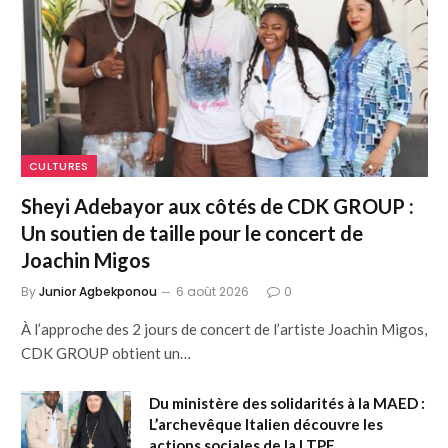
CULTURES
Sheyi Adebayor aux côtés de CDK GROUP :
Un soutien de taille pour le concert de
Joachin Migos
By
Junior Agbekponou
6 août 2026
0
À l’approche des 2 jours de concert de l’artiste Joachin Migos,
CDK GROUP obtient un…
Du ministère des solidarités à la MAED :
L’archevêque Italien découvre les
actions sociales de la LTPE