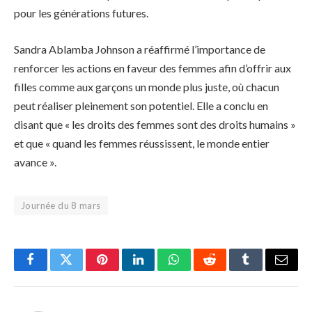
pour les générations futures.
Sandra Ablamba Johnson a réaffirmé l’importance de
renforcer les actions en faveur des femmes afin d’offrir aux
filles comme aux garçons un monde plus juste, où chacun
peut réaliser pleinement son potentiel. Elle a conclu en
disant que « les droits des femmes sont des droits humains »
et que « quand les femmes réussissent, le monde entier
avance ».
Journée du 8 mars
Facebook
Twitter
Pinterest
LinkedIn
WhatsApp
Reddit
Tumblr
Email