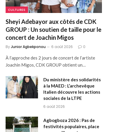
CULTURES
Sheyi Adebayor aux côtés de CDK
GROUP : Un soutien de taille pour le
concert de Joachin Migos
By
Junior Agbekponou
6 août 2026
0
À l’approche des 2 jours de concert de l’artiste
Joachin Migos, CDK GROUP obtient un…
Du ministère des solidarités
à la MAED : L’archevêque
Italien découvre les actions
sociales de la LTPE
6 août 2026
Agbogboza 2026 : Pas de
festivités populaires, place