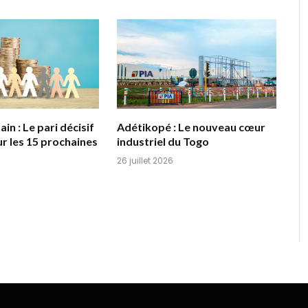
in : Le pari décisif
Adétikopé : Le nouveau cœur
r les 15 prochaines
industriel du Togo
26 juillet 2026