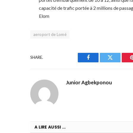
capacité de trafic portée à 2 millions de passag
Elom
aeroport de Lomé
SHARE.
Facebook
Twitter
Junior Agbekponou
A LIRE AUSSI ...