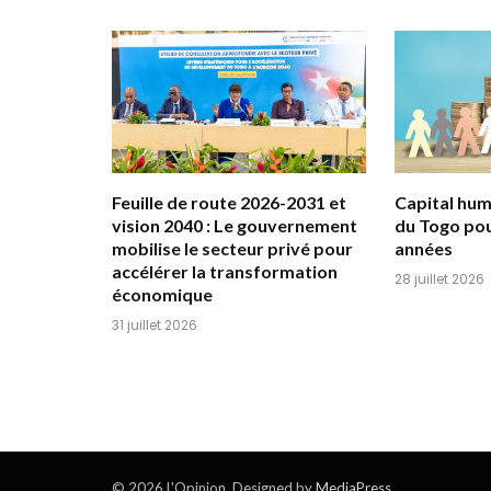
Feuille de route 2026-2031 et
Capital huma
vision 2040 : Le gouvernement
du Togo pou
mobilise le secteur privé pour
années
accélérer la transformation
28 juillet 2026
économique
31 juillet 2026
© 2026 L'Opinion. Designed by
MediaPress
.