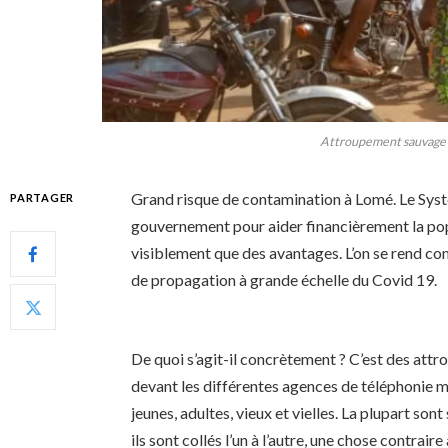
Attroupement sauvage
Grand risque de contamination à Lomé. Le Systè
PARTAGER
gouvernement pour aider financièrement la pop
visiblement que des avantages. L’on se rend com
de propagation à grande échelle du Covid 19.
De quoi s’agit-il concrètement ? C’est des at
devant les différentes agences de téléphonie
jeunes, adultes, vieux et vielles. La plupart so
ils sont collés l’un à l’autre, une chose contrai