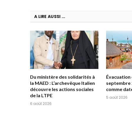
A LIRE AUSSI ...
Du ministère des solidarités à
Évacuation d
la MAED : L’archevêque Italien
septembre 
découvre les actions sociales
comme date
de la LTPE
5 août 2026
6 août 2026