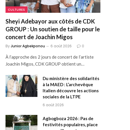
CULTURES
Sheyi Adebayor aux côtés de CDK
GROUP : Un soutien de taille pour le
concert de Joachin Migos
By
Junior Agbekponou
6 août 2026
0
À l’approche des 2 jours de concert de l’artiste
Joachin Migos, CDK GROUP obtient un…
Du ministère des solidarités
à la MAED : L’archevêque
Italien découvre les actions
sociales de la LTPE
6 août 2026
Agbogboza 2026 : Pas de
festivités populaires, place