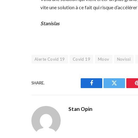
vite une solution à ce fait qui risque d’accélér
Stanislas
Alerte Covid 19
Covid 19
Moov
Novissi
SHARE.
Facebook
Twitter
Stan Opin