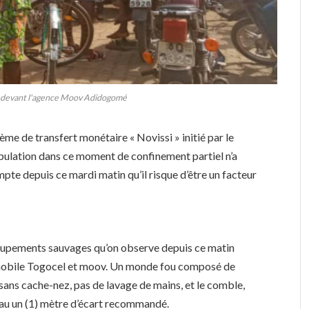
 devant l'agence Moov Adidogomé
me de transfert monétaire « Novissi » initié par le
ulation dans ce moment de confinement partiel n’a
pte depuis ce mardi matin qu’il risque d’être un facteur
troupements sauvages qu’on observe depuis ce matin
 mobile Togocel et moov. Un monde fou composé de
nt sans cache-nez, pas de lavage de mains, et le comble,
re au un (1) mètre d’écart recommandé.