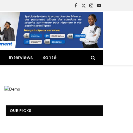
Facebook
X
Instagram
YouTube
(Twitter)
Interviews
Santé
OUR PICKS