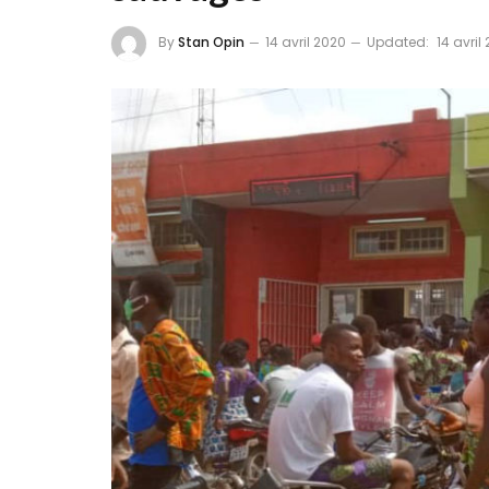
By
Stan Opin
14 avril 2020
Updated:
14 avril