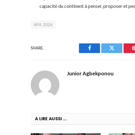
capacité du continent à penser, proposer et pe
APA 2026
SHARE.
Facebook
Twitter
Junior Agbekponou
A LIRE AUSSI ...