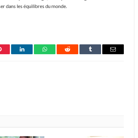
ser dans les équilibres du monde.
Pinterest
LinkedIn
WhatsApp
Reddit
Tumblr
Email