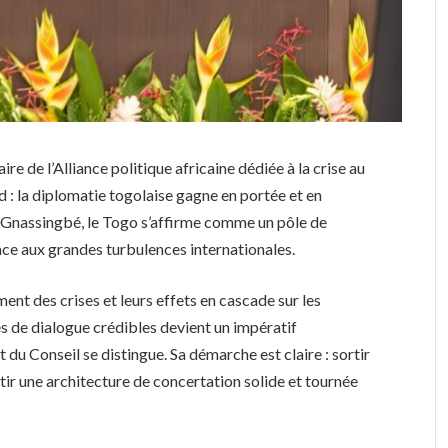
re de l’Alliance politique africaine dédiée à la crise au
: la diplomatie togolaise gagne en portée et en
a Gnassingbé, le Togo s’affirme comme un pôle de
ace aux grandes turbulences internationales.
nt des crises et leurs effets en cascade sur les
s de dialogue crédibles devient un impératif
t du Conseil se distingue. Sa démarche est claire : sortir
tir une architecture de concertation solide et tournée