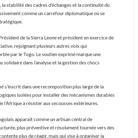
, la stabilité des cadres d’échanges et la continuité du
ressivement comme un carrefour diplomatique où se
stratégique.
 Président de la Sierra Leone et président en exercice de
ative, rejoignant plusieurs autres voix qui
ortée par le Togo. Le soutien exprimé marque une
s solidaire dans l’analyse et la gestion des chocs
é s’inscrit dans une recomposition plus large de la
s logiques isolées pour installer des mécanismes durables
de l’Afrique à résister aux secousses extérieures.
togolais apparaît comme un artisan central de
ructurée, plus préventive et résolument tournée vers des
ontente plus de réagir, mais qui vise à organiser la