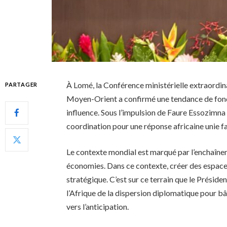
À Lomé, la Conférence ministérielle extraordinai
PARTAGER
Moyen-Orient a confirmé une tendance de fond 
influence. Sous l’impulsion de Faure Essozimn
coordination pour une réponse africaine unie f
Le contexte mondial est marqué par l’enchaîneme
économies. Dans ce contexte, créer des espace
stratégique. C’est sur ce terrain que le Présiden
l’Afrique de la dispersion diplomatique pour bâ
vers l’anticipation.