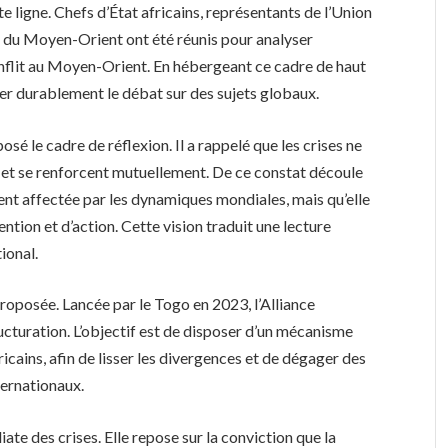
e ligne. Chefs d’État africains, représentants de l’Union
rs du Moyen-Orient ont été réunis pour analyser
nflit au Moyen-Orient. En hébergeant ce cadre de haut
er durablement le débat sur des sujets globaux.
é le cadre de réflexion. Il a rappelé que les crises ne
 et se renforcent mutuellement. De ce constat découle
ment affectée par les dynamiques mondiales, mais qu’elle
ention et d’action. Cette vision traduit une lecture
ional.
roposée. Lancée par le Togo en 2023, l’Alliance
ructuration. L’objectif est de disposer d’un mécanisme
icains, afin de lisser les divergences et de dégager des
ternationaux.
te des crises. Elle repose sur la conviction que la