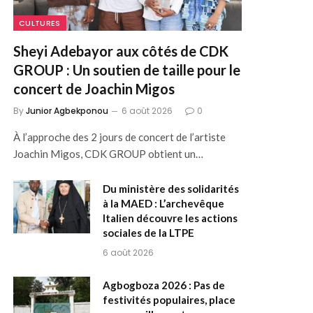
CULTURES
Sheyi Adebayor aux côtés de CDK
GROUP : Un soutien de taille pour le
concert de Joachin Migos
By
Junior Agbekponou
6 août 2026
0
À l’approche des 2 jours de concert de l’artiste
Joachin Migos, CDK GROUP obtient un…
Du ministère des solidarités
à la MAED : L’archevêque
Italien découvre les actions
sociales de la LTPE
6 août 2026
Agbogboza 2026 : Pas de
festivités populaires, place