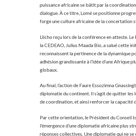
puissance africaine se bâtit par la coordination
dialogue. À ce titre, Lomé se positionne prog
forge une culture africaine de la concertation 
L’écho reçu lors de la conférence en atteste. Le
la CEDEAO, Julius Maada Bio, a salué cette initi
reconnaissent la pertinence de la dynamique p
adhésion grandissante à l’idée d’une Afrique plu
globaux.
Au final, l’action de Faure Essozimna Gnassingb
diplomatie du continent. Il s’agit de quitter le
de coordination, et ainsi renforcer la capacité 
Par cette orientation, le Président du Conseil 
l’émergence d’une diplomatie africaine plus st
réponses collectives. Une diplomatie qui ne se c