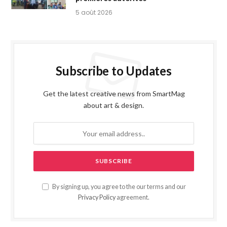
5 août 2026
Subscribe to Updates
Get the latest creative news from SmartMag
about art & design.
By signing up, you agree to the our terms and our
Privacy Policy
agreement.