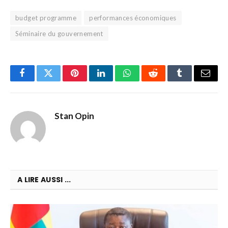
budget programme
performances économiques
Séminaire du gouvernement
Facebook
Twitter
Pinterest
LinkedIn
WhatsApp
Reddit
Tumblr
Email
Stan Opin
A LIRE AUSSI ...