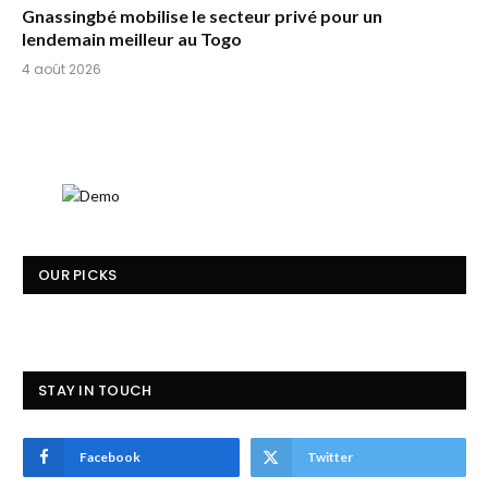
Gnassingbé mobilise le secteur privé pour un
lendemain meilleur au Togo
4 août 2026
OUR PICKS
STAY IN TOUCH
Facebook
Twitter