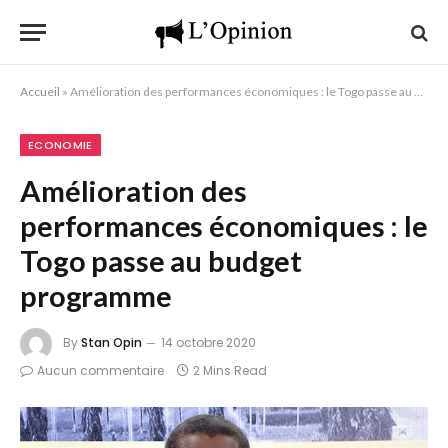
Accueil
»
Amélioration des performances économiques : le Togo passe au budget programme
ECONOMIE
Amélioration des
performances économiques : le
Togo passe au budget
programme
By
Stan Opin
14 octobre 2020
Aucun commentaire
2 Mins Read