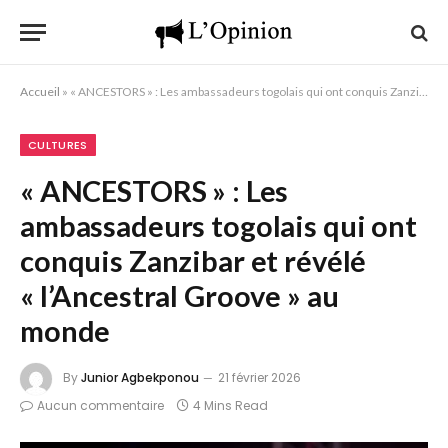
Accueil
»
« ANCESTORS » : Les ambassadeurs togolais qui ont conquis Zanzibar et révélé « l’Ancestral Groove » au monde
CULTURES
« ANCESTORS » : Les
ambassadeurs togolais qui ont
conquis Zanzibar et révélé
« l’Ancestral Groove » au
monde
By
Junior Agbekponou
21 février 2026
Aucun commentaire
4 Mins Read