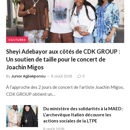
CULTURES
Sheyi Adebayor aux côtés de CDK GROUP :
Un soutien de taille pour le concert de
Joachin Migos
By
Junior Agbekponou
6 août 2026
0
À l’approche des 2 jours de concert de l’artiste Joachin Migos,
CDK GROUP obtient un…
Du ministère des solidarités à la MAED :
L’archevêque Italien découvre les
actions sociales de la LTPE
6 août 2026