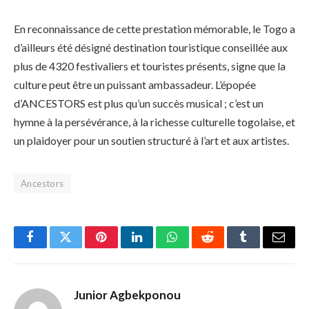
En reconnaissance de cette prestation mémorable, le Togo a
d’ailleurs été désigné destination touristique conseillée aux
plus de 4320 festivaliers et touristes présents, signe que la
culture peut être un puissant ambassadeur. L’épopée
d’ANCESTORS est plus qu’un succès musical ; c’est un
hymne à la persévérance, à la richesse culturelle togolaise, et
un plaidoyer pour un soutien structuré à l’art et aux artistes.
Ancestors
Facebook
Twitter
Pinterest
LinkedIn
WhatsApp
Reddit
Tumblr
Email
Junior Agbekponou