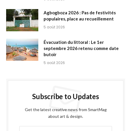
Agbogboza 2026 : Pas de festivités
populaires, place au recueillement
5 août 2026
Évacuation du littoral : Le 1er
septembre 2026 retenu comme date
butoir
5 août 2026
Subscribe to Updates
Get the latest creative news from SmartMag
about art & design.