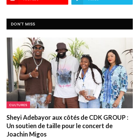
DON'T MISS
CULTURES
Sheyi Adebayor aux côtés de CDK GROUP :
Un soutien de taille pour le concert de
Joachin Migos