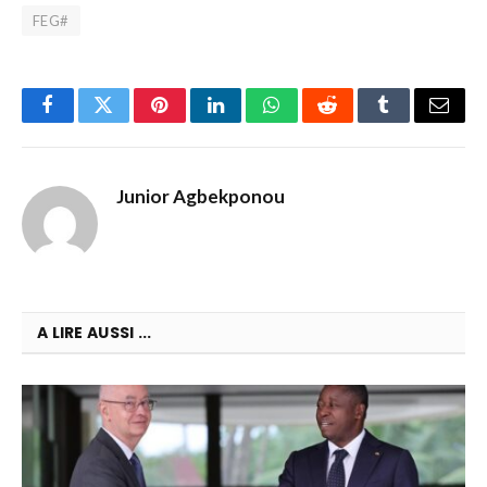
FEG#
Facebook
Twitter
Pinterest
LinkedIn
WhatsApp
Reddit
Tumblr
Email
Junior Agbekponou
A LIRE AUSSI ...