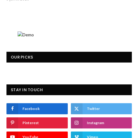
OUR PICKS
STAY IN TOUCH
Facebook
Twitter
Pinterest
Instagram
YouTube
Vimeo