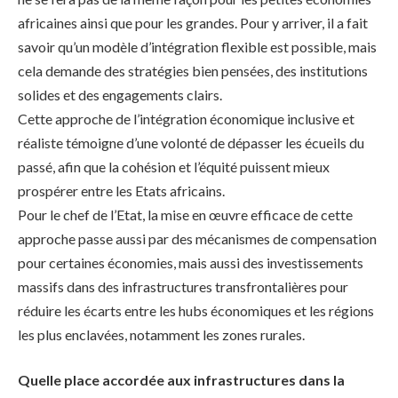
africaines ainsi que pour les grandes. Pour y arriver, il a fait
savoir qu’un modèle d’intégration flexible est possible, mais
cela demande des stratégies bien pensées, des institutions
solides et des engagements clairs.
Cette approche de l’intégration économique inclusive et
réaliste témoigne d’une volonté de dépasser les écueils du
passé, afin que la cohésion et l’équité puissent mieux
prospérer entre les Etats africains.
Pour le chef de l’Etat, la mise en œuvre efficace de cette
approche passe aussi par des mécanismes de compensation
pour certaines économies, mais aussi des investissements
massifs dans des infrastructures transfrontalières pour
réduire les écarts entre les hubs économiques et les régions
les plus enclavées, notamment les zones rurales.
Quelle place accordée aux infrastructures dans la