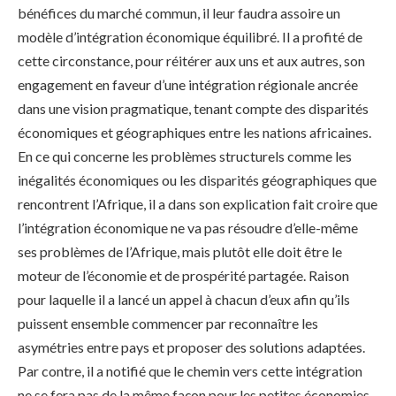
bénéfices du marché commun, il leur faudra assoire un
modèle d’intégration économique équilibré. Il a profité de
cette circonstance, pour réitérer aux uns et aux autres, son
engagement en faveur d’une intégration régionale ancrée
dans une vision pragmatique, tenant compte des disparités
économiques et géographiques entre les nations africaines.
En ce qui concerne les problèmes structurels comme les
inégalités économiques ou les disparités géographiques que
rencontrent l’Afrique, il a dans son explication fait croire que
l’intégration économique ne va pas résoudre d’elle-même
ses problèmes de l’Afrique, mais plutôt elle doit être le
moteur de l’économie et de prospérité partagée. Raison
pour laquelle il a lancé un appel à chacun d’eux afin qu’ils
puissent ensemble commencer par reconnaître les
asymétries entre pays et proposer des solutions adaptées.
Par contre, il a notifié que le chemin vers cette intégration
ne se fera pas de la même façon pour les petites économies