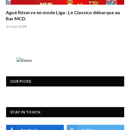
Agoè Réserve en mode Liga : Le Classico débarque au
Bar MCD
10 mai 2026
OUR PICKS
STAY IN TOUCH
Facebook
Twitter