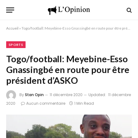
Accueil
»
Togo/football: Meyebine-Esso Gnassingbé en route pour être président d’ASKO
SPORTS
Togo/football: Meyebine-Esso
Gnassingbé en route pour être
président d’ASKO
By
Stan Opin
11 décembre 2020
Updated:
11 décembre
2020
Aucun commentaire
1 Min Read