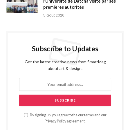
l’Université de Datcha visité par ses
premières autorités
5 août 2026
Subscribe to Updates
Get the latest creative news from SmartMag
about art & design.
By signing up, you agree to the our terms and our
Privacy Policy
agreement.