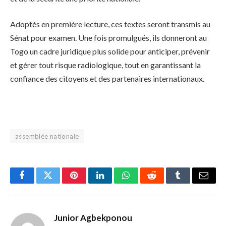
Adoptés en première lecture, ces textes seront transmis au
Sénat pour examen. Une fois promulgués, ils donneront au
Togo un cadre juridique plus solide pour anticiper, prévenir
et gérer tout risque radiologique, tout en garantissant la
confiance des citoyens et des partenaires internationaux.
assemblée nationale
Facebook
Twitter
Pinterest
LinkedIn
WhatsApp
Reddit
Tumblr
Email
Junior Agbekponou