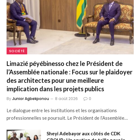
SOCIÉTÉ
Limazié péyébinesso chez le Président de
l’Assemblée nationale : Focus sur le plaidoyer
des architectes pour une meilleure
implication dans les projets publics
By
Junior Agbekponou
8 août 2026
0
Le dialogue entre les institutions et les organisations
professionnelles se poursuit. Le Président de l’Assemblée…
Sheyi Adebayor aux côtés de CDK
GROUP : Un soutien de taille pour le