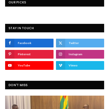
OUR PICKS
STAY IN TOUCH
Facebook
Twitter
Pinterest
Instagram
YouTube
Vimeo
DON'T MISS