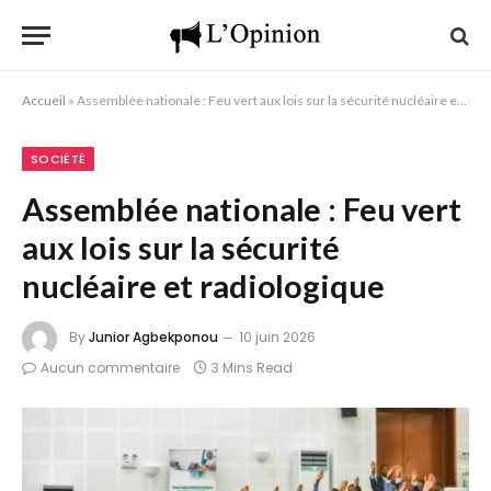
Accueil
»
Assemblée nationale : Feu vert aux lois sur la sécurité nucléaire et radiologique
SOCIÉTÉ
Assemblée nationale : Feu vert
aux lois sur la sécurité
nucléaire et radiologique
By
Junior Agbekponou
10 juin 2026
Aucun commentaire
3 Mins Read