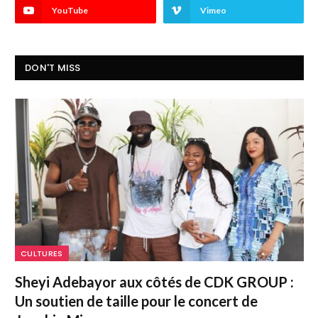
YouTube
Vimeo
DON'T MISS
CULTURES
Sheyi Adebayor aux côtés de CDK GROUP :
Un soutien de taille pour le concert de