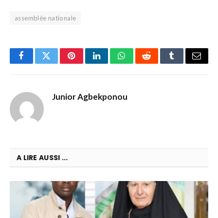
assemblée nationale
Facebook
Twitter
Pinterest
LinkedIn
WhatsApp
Reddit
Tumblr
Email
Junior Agbekponou
A LIRE AUSSI ...