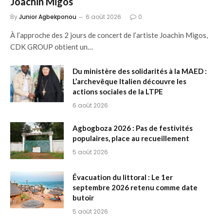
Joachin Migos
By
Junior Agbekponou
6 août 2026
0
À l’approche des 2 jours de concert de l’artiste Joachin Migos,
CDK GROUP obtient un…
Du ministère des solidarités à la MAED :
L’archevêque Italien découvre les
actions sociales de la LTPE
6 août 2026
Agbogboza 2026 : Pas de festivités
populaires, place au recueillement
5 août 2026
Évacuation du littoral : Le 1er
septembre 2026 retenu comme date
butoir
5 août 2026