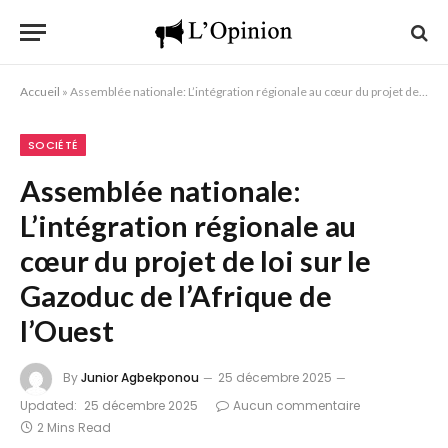
Accueil
»
Assemblée nationale: L’intégration régionale au cœur du projet de loi sur le Gazoduc de l’Afrique de l’Ouest
SOCIÉTÉ
Assemblée nationale:
L’intégration régionale au
cœur du projet de loi sur le
Gazoduc de l’Afrique de
l’Ouest
By
Junior Agbekponou
25 décembre 2025
Updated:
25 décembre 2025
Aucun commentaire
2 Mins Read