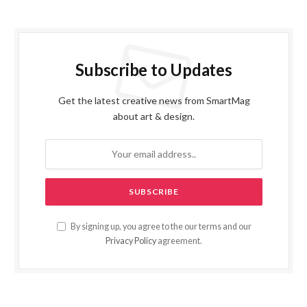
Subscribe to Updates
Get the latest creative news from SmartMag
about art & design.
By signing up, you agree to the our terms and our
Privacy Policy
agreement.