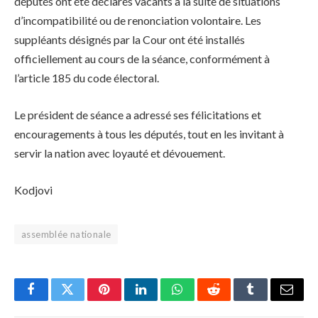
députés ont été déclarés vacants à la suite de situations
d’incompatibilité ou de renonciation volontaire. Les
suppléants désignés par la Cour ont été installés
officiellement au cours de la séance, conformément à
l’article 185 du code électoral.
Le président de séance a adressé ses félicitations et
encouragements à tous les députés, tout en les invitant à
servir la nation avec loyauté et dévouement.
Kodjovi
assemblée nationale
Facebook
Twitter
Pinterest
LinkedIn
WhatsApp
Reddit
Tumblr
Email