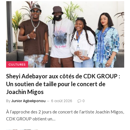
CULTURES
Sheyi Adebayor aux côtés de CDK GROUP :
Un soutien de taille pour le concert de
Joachin Migos
By
Junior Agbekponou
6 août 2026
0
À l’approche des 2 jours de concert de l’artiste Joachin Migos,
CDK GROUP obtient un…