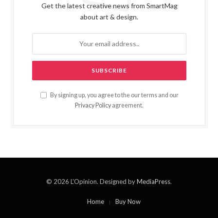
Get the latest creative news from SmartMag
about art & design.
By signing up, you agree to the our terms and our
Privacy Policy
agreement.
© 2026 L'Opinion. Designed by
MediaPress
.
Home
Buy Now