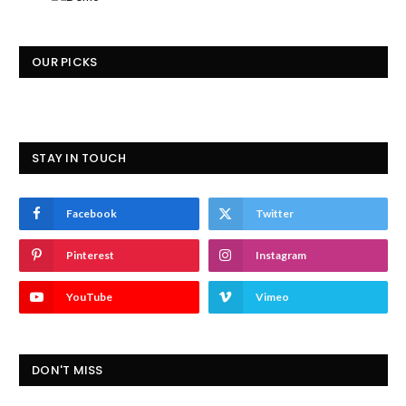
OUR PICKS
STAY IN TOUCH
Facebook
Twitter
Pinterest
Instagram
YouTube
Vimeo
DON'T MISS