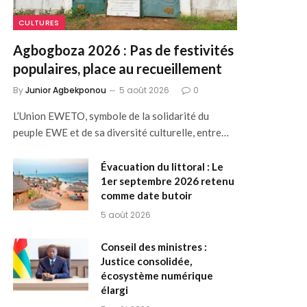
CULTURES
Agbogboza 2026 : Pas de festivités
populaires, place au recueillement
By
Junior Agbekponou
5 août 2026
0
L’Union EWETO, symbole de la solidarité du
peuple EWE et de sa diversité culturelle, entre…
Évacuation du littoral : Le
1er septembre 2026 retenu
comme date butoir
5 août 2026
Conseil des ministres :
Justice consolidée,
écosystème numérique
élargi