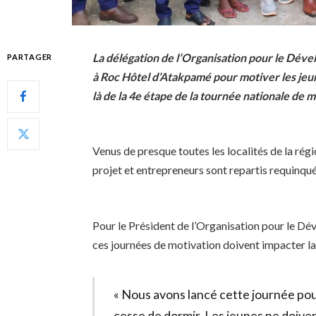
La délégation de l’Organisation pour le Déve
PARTAGER
à Roc Hôtel d’Atakpamé pour motiver les jeunes
là de la 4e étape de la tournée nationale de mo
Venus de presque toutes les localités de la rég
projet et entrepreneurs sont repartis requinq
Pour le Président de l’Organisation pour le 
ces journées de motivation doivent impacter la
« Nous avons lancé cette journée pou
cesse de dormir. Les jeunes ne doive