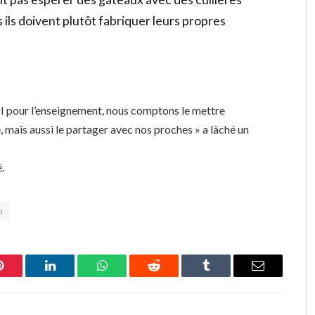
 ils doivent plutôt fabriquer leurs propres
I pour l’enseignement, nous comptons le mettre
 mais aussi le partager avec nos proches » a lâché un
.
n
Pinterest
LinkedIn
WhatsApp
Reddit
Tumblr
Email