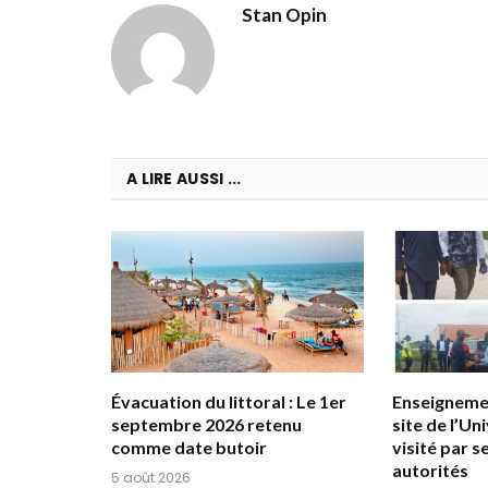
Stan Opin
A LIRE AUSSI ...
Évacuation du littoral : Le 1er
Enseignemen
septembre 2026 retenu
site de l’Un
comme date butoir
visité par 
autorités
5 août 2026