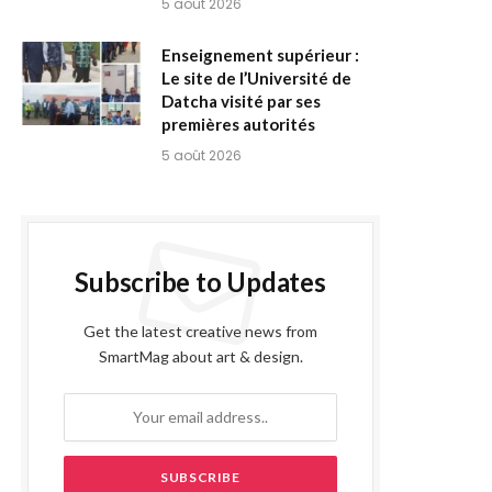
5 août 2026
Enseignement supérieur :
Le site de l’Université de
Datcha visité par ses
premières autorités
5 août 2026
Subscribe to Updates
Get the latest creative news from
SmartMag about art & design.