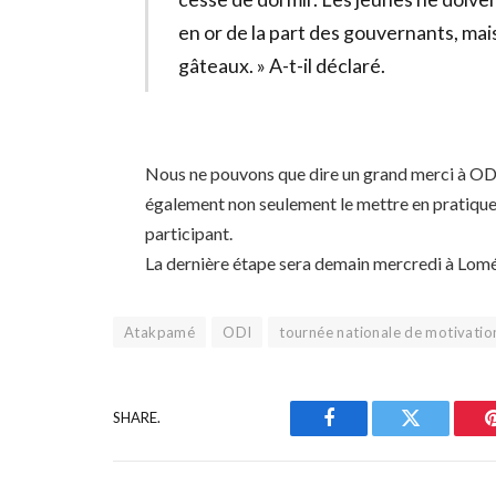
en or de la part des gouvernants, mais
gâteaux. » A-t-il déclaré.
Nous ne pouvons que dire un grand merci à OD
également non seulement le mettre en pratique,
participant.
La dernière étape sera demain mercredi à Lomé
Atakpamé
ODI
tournée nationale de motivatio
SHARE.
Facebook
Twitter