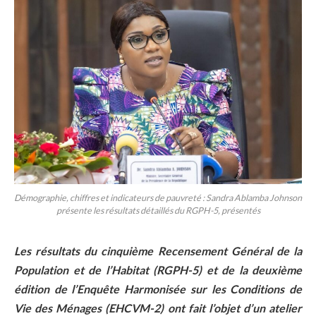
Démographie, chiffres et indicateurs de pauvreté : Sandra Ablamba Johnson
présente les résultats détaillés du RGPH-5, présentés
Les résultats du cinquième Recensement Général de la
Population et de l’Habitat (RGPH-5) et de la deuxième
édition de l’Enquête Harmonisée sur les Conditions de
Vie des Ménages (EHCVM-2) ont fait l’objet d’un atelier