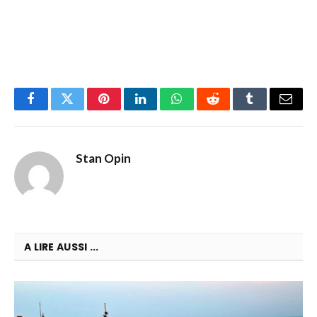
Facebook
Twitter
Pinterest
LinkedIn
WhatsApp
Reddit
Tumblr
Email
Stan Opin
A LIRE AUSSI ...