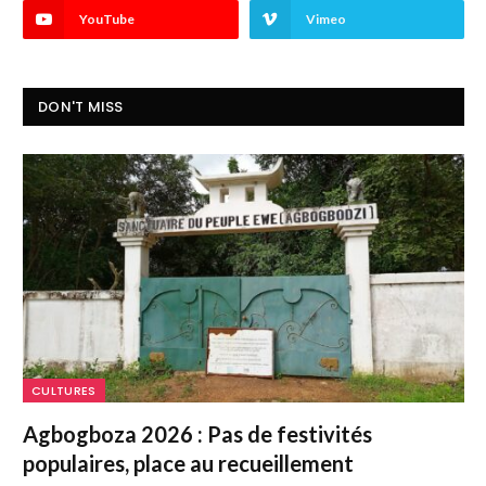
YouTube
Vimeo
DON'T MISS
CULTURES
Agbogboza 2026 : Pas de festivités
populaires, place au recueillement