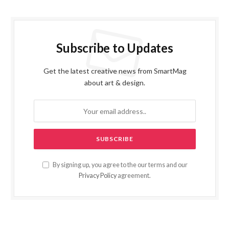
Subscribe to Updates
Get the latest creative news from SmartMag
about art & design.
By signing up, you agree to the our terms and our
Privacy Policy
agreement.