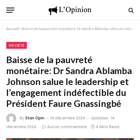
Accueil
»
Baisse de la pauvreté monétaire: Dr Sandra Ablamba Johnson salue le leadership et l’engagement indéfectible du Président Faure Gnassingbé
SOCIÉTÉ
Baisse de la pauvreté
monétaire: Dr Sandra Ablamba
Johnson salue le leadership et
l’engagement indéfectible du
Président Faure Gnassingbé
By
Stan Opin
14 décembre 2024
Updated:
14
décembre 2024
Aucun commentaire
4 Mins Read