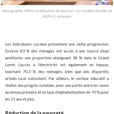
Démographie, chiffres et indicateurs de pauvreté : Les résultats détaillés du
RGPH-5, présentés
Les indicateurs sociaux présentent une nette progression.
Environ 83 % des ménages ont accès à une source d’eau
améliorée, une proportion atteignant 98 % dans le Grand
Lomé. L’accès à l’électricité est également en hausse,
touchant 70,3 % des ménages, bien que des disparités
urbain-rural subsistent. Par ailleurs, le secteur éducatif a
réalisé des progrès notables, avec une parité entre les sexes
au niveau primaire et un taux d’alphabétisation de 70 % pour
les 15 ans et plus.
Réduction de la pauvreté