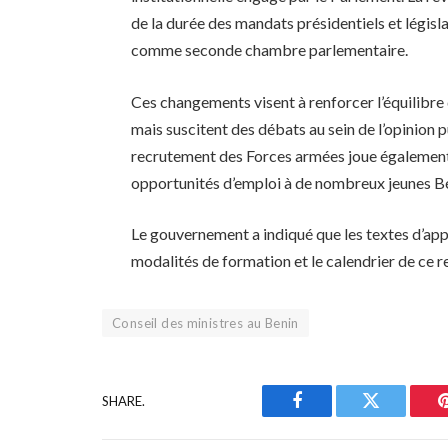
de la durée des mandats présidentiels et législat
comme seconde chambre parlementaire.
Ces changements visent à renforcer l’équilibre 
mais suscitent des débats au sein de l’opinion
recrutement des Forces armées joue également 
opportunités d’emploi à de nombreux jeunes Bé
Le gouvernement a indiqué que les textes d’appli
modalités de formation et le calendrier de ce
Conseil des ministres au Benin
SHARE.
Facebook
Twitter