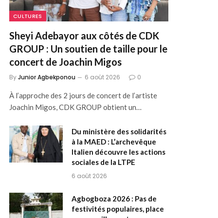
CULTURES
Sheyi Adebayor aux côtés de CDK
GROUP : Un soutien de taille pour le
concert de Joachin Migos
By
Junior Agbekponou
6 août 2026
0
À l’approche des 2 jours de concert de l’artiste
Joachin Migos, CDK GROUP obtient un…
Du ministère des solidarités
à la MAED : L’archevêque
Italien découvre les actions
sociales de la LTPE
6 août 2026
Agbogboza 2026 : Pas de
festivités populaires, place