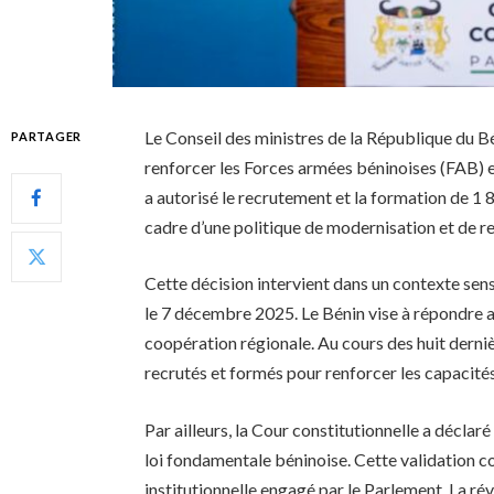
Le Conseil des ministres de la République du B
PARTAGER
renforcer les Forces armées béninoises (FAB) e
a autorisé le recrutement et la formation de 1 
cadre d’une politique de modernisation et de r
Cette décision intervient dans un contexte sen
le 7 décembre 2025. Le Bénin vise à répondre au
coopération régionale. Au cours des huit derniè
recrutés et formés pour renforcer les capacité
Par ailleurs, la Cour constitutionnelle a déclaré
loi fondamentale béninoise. Cette validation c
institutionnelle engagé par le Parlement. La ré