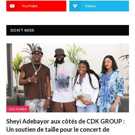
YouTube
Vimeo
DON'T MISS
CULTURES
Sheyi Adebayor aux côtés de CDK GROUP :
Un soutien de taille pour le concert de