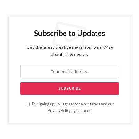
Subscribe to Updates
Get the latest creative news from SmartMag
about art & design.
By signing up, you agree to the our terms and our
Privacy Policy
agreement.