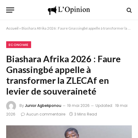
Accueil
»
Biashara Afrika 2026 : Faure Gnassingbé appelle à transformer la ZLECAf en levier de souveraineté
ECONOMIE
Biashara Afrika 2026 : Faure
Gnassingbé appelle à
transformer la ZLECAf en
levier de souveraineté
By
Junior Agbekponou
19 mai 2026
Updated:
19 mai
2026
Aucun commentaire
3 Mins Read