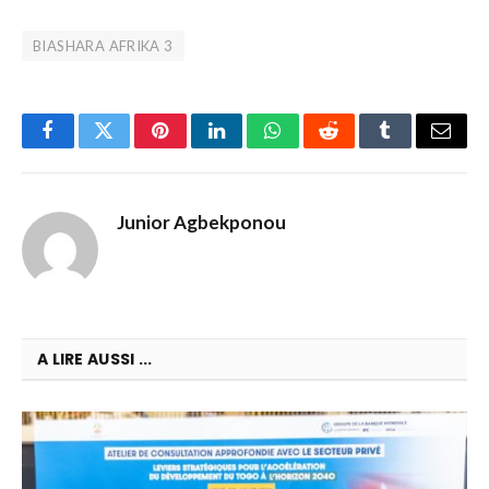
BIASHARA AFRIKA 3
Facebook
Twitter
Pinterest
LinkedIn
WhatsApp
Reddit
Tumblr
Email
Junior Agbekponou
A LIRE AUSSI ...