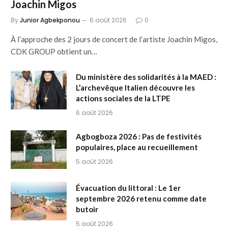
Joachin Migos
By
Junior Agbekponou
6 août 2026
0
À l’approche des 2 jours de concert de l’artiste Joachin Migos,
CDK GROUP obtient un…
Du ministère des solidarités à la MAED :
L’archevêque Italien découvre les
actions sociales de la LTPE
6 août 2026
Agbogboza 2026 : Pas de festivités
populaires, place au recueillement
5 août 2026
Évacuation du littoral : Le 1er
septembre 2026 retenu comme date
butoir
5 août 2026