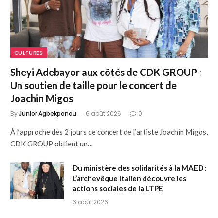
CULTURES
Sheyi Adebayor aux côtés de CDK GROUP :
Un soutien de taille pour le concert de
Joachin Migos
By
Junior Agbekponou
6 août 2026
0
À l’approche des 2 jours de concert de l’artiste Joachin Migos,
CDK GROUP obtient un…
Du ministère des solidarités à la MAED :
L’archevêque Italien découvre les
actions sociales de la LTPE
6 août 2026