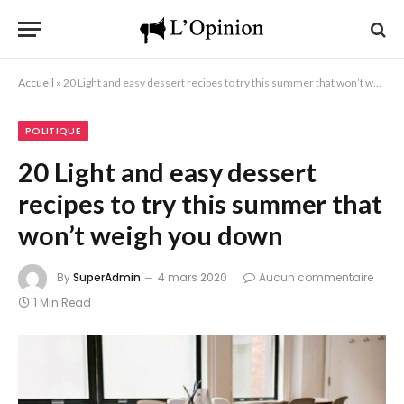
Accueil
»
20 Light and easy dessert recipes to try this summer that won’t weigh you down
POLITIQUE
20 Light and easy dessert
recipes to try this summer that
won’t weigh you down
By
SuperAdmin
4 mars 2020
Aucun commentaire
1 Min Read