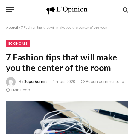
Accueil
»
7 Fashion tips that will make you the center of the room
ECONOMIE
7 Fashion tips that will make
you the center of the room
By
SuperAdmin
4 mars 2020
Aucun commentaire
1 Min Read