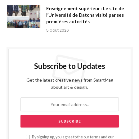
Enseignement supérieur : Le site de
l’Université de Datcha visité par ses
premières autorités
5 août 2026
Subscribe to Updates
Get the latest creative news from SmartMag
about art & design.
By signing up, you agree to the our terms and our