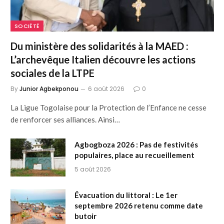
SOCIÉTÉ
Du ministère des solidarités à la MAED :
L’archevêque Italien découvre les actions
sociales de la LTPE
By
Junior Agbekponou
6 août 2026
0
La Ligue Togolaise pour la Protection de l’Enfance ne cesse
de renforcer ses alliances. Ainsi…
Agbogboza 2026 : Pas de festivités
populaires, place au recueillement
5 août 2026
Évacuation du littoral : Le 1er
septembre 2026 retenu comme date
butoir