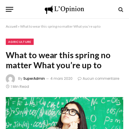
Accueil
»
What to wear this spring no matter What you’re up to
AGRICULTURE
What to wear this spring no
matter What you’re up to
By
SuperAdmin
4 mars 2020
Aucun commentaire
1 Min Read