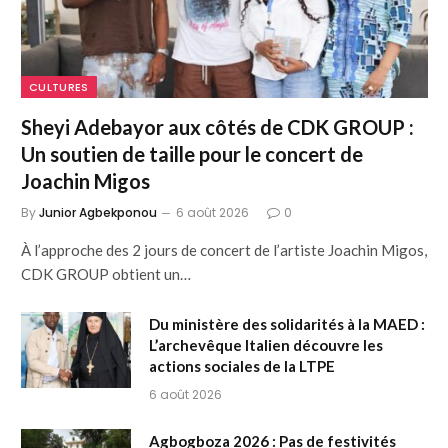
CULTURES
Sheyi Adebayor aux côtés de CDK GROUP :
Un soutien de taille pour le concert de
Joachin Migos
By
Junior Agbekponou
6 août 2026
0
À l’approche des 2 jours de concert de l’artiste Joachin Migos,
CDK GROUP obtient un…
Du ministère des solidarités à la MAED :
L’archevêque Italien découvre les
actions sociales de la LTPE
6 août 2026
Agbogboza 2026 : Pas de festivités