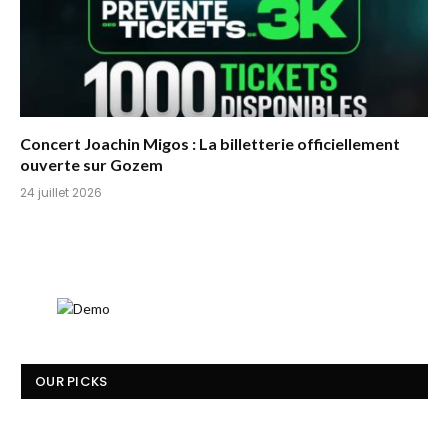
Concert Joachin Migos : La billetterie officiellement
ouverte sur Gozem
24 juillet 2026
OUR PICKS