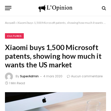
Accueil
»
Xiaomi buys 1,500 Microsoft patents, showing how much it wants the US market
CULTURES
Xiaomi buys 1,500 Microsoft
patents, showing how much it
wants the US market
By
SuperAdmin
4 mars 2020
Aucun commentaire
1 Min Read