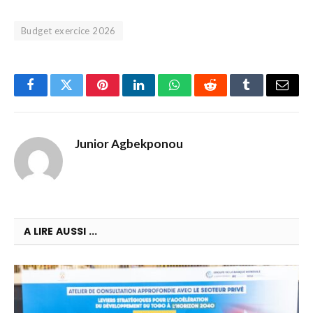
Budget exercice 2026
Facebook
Twitter
Pinterest
LinkedIn
WhatsApp
Reddit
Tumblr
Email
Junior Agbekponou
A LIRE AUSSI ...