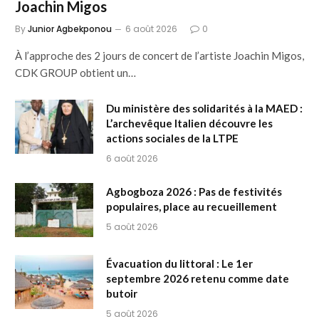
Joachin Migos
By
Junior Agbekponou
6 août 2026
0
À l’approche des 2 jours de concert de l’artiste Joachin Migos,
CDK GROUP obtient un…
Du ministère des solidarités à la MAED :
L’archevêque Italien découvre les
actions sociales de la LTPE
6 août 2026
Agbogboza 2026 : Pas de festivités
populaires, place au recueillement
5 août 2026
Évacuation du littoral : Le 1er
septembre 2026 retenu comme date
butoir
5 août 2026