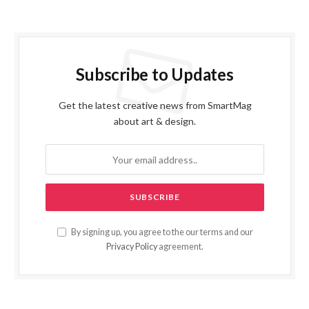
Subscribe to Updates
Get the latest creative news from SmartMag
about art & design.
By signing up, you agree to the our terms and our
Privacy Policy
agreement.