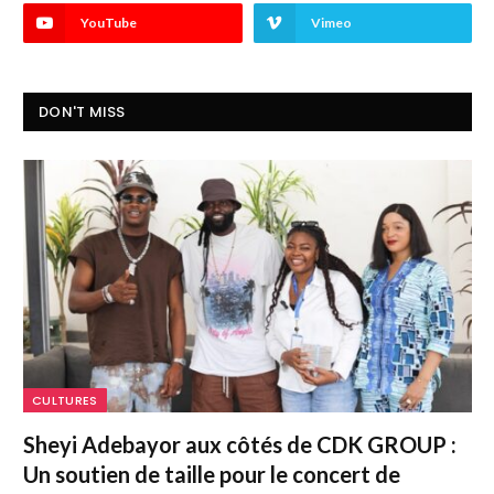
YouTube
Vimeo
DON'T MISS
CULTURES
Sheyi Adebayor aux côtés de CDK GROUP :
Un soutien de taille pour le concert de