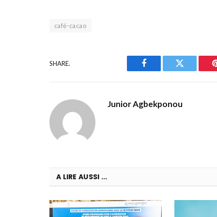
café-cacao
SHARE.
Facebook
Twitter
Junior Agbekponou
A LIRE AUSSI ...