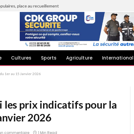
pulaires, place au recueillement
e
Cultures
Sports
Agriculture
International
e du 1er au 15 Janvier 2026
 les prix indicatifs pour la
anvier 2026
un commentaire
1 Min Read