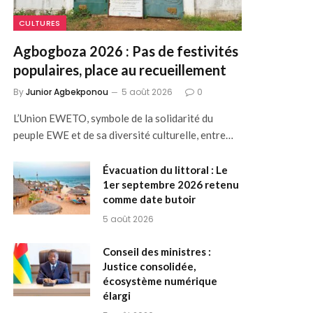
CULTURES
Agbogboza 2026 : Pas de festivités
populaires, place au recueillement
By
Junior Agbekponou
5 août 2026
0
L’Union EWETO, symbole de la solidarité du
peuple EWE et de sa diversité culturelle, entre…
Évacuation du littoral : Le
1er septembre 2026 retenu
comme date butoir
5 août 2026
Conseil des ministres :
Justice consolidée,
écosystème numérique
élargi