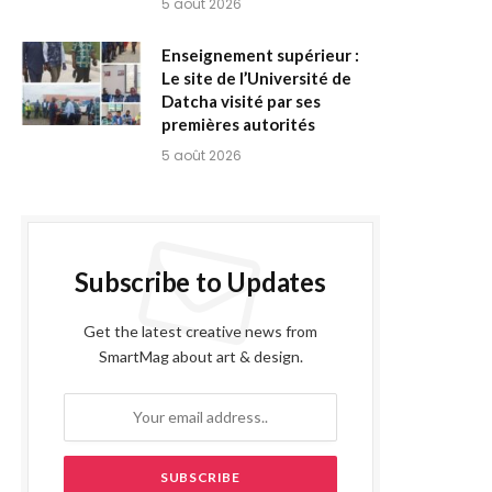
5 août 2026
Enseignement supérieur :
Le site de l’Université de
Datcha visité par ses
premières autorités
5 août 2026
Subscribe to Updates
Get the latest creative news from
SmartMag about art & design.