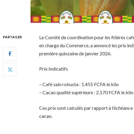
Le Comité de coordination pour les filières ca
PARTAGER
en charge du Commerce, a annoncé les prix indi
première quinzaine de janvier 2026.
Prix Indicatifs
– Café sain robusta : 1.455 FCFA le kilo
– Cacao qualité supérieure : 2.170 FCFA le kilo
Ces prix sont calculés par rapport à l’échéance
cacao.